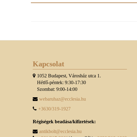
Kapcsolat
1052 Budapest, Városház utca 1.
Hétfő-péntek: 9:30-17:30
Szombat: 9:00-14:00
webaruhaz@ecclesia.hu
+3630/319-1927
Régiségek beadása/kifizetések:
antikbolt@ecclesia.hu