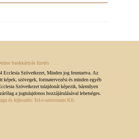
 Ecclesia Szövetkezet, Minden jog fenntartva. Az
ett képek, szövegek, formatervezési és minden egyéb
Ecclesia Szövetkezet tulajdonát képezik, bármilyen
zárólag a jogtulajdonos hozzájárulásával lehetséges.
gn és fejlesztés: Tel-e-universum Kft.