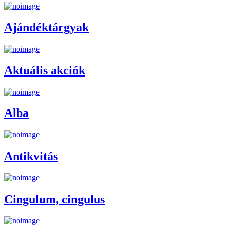
Ajándéktárgyak
Aktuális akciók
Alba
Antikvitás
Cingulum, cingulus