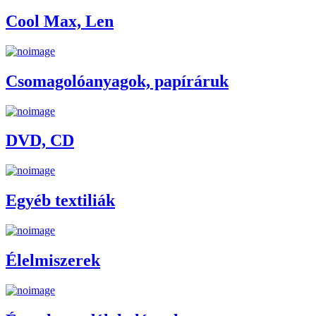
Cool Max, Len
Csomagolóanyagok, papíráruk
DVD, CD
Egyéb textiliák
Élelmiszerek