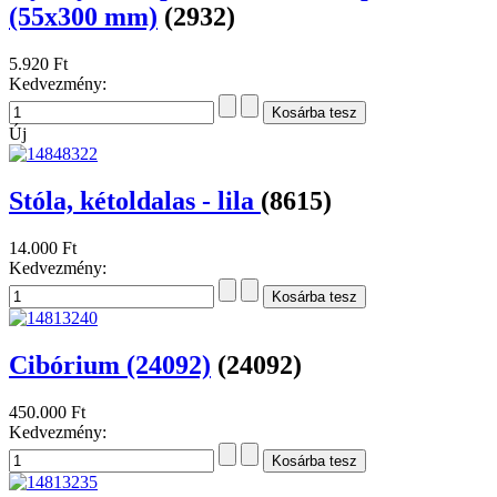
(55x300 mm)
(2932)
5.920 Ft
Kedvezmény:
Új
Stóla, kétoldalas - lila
(8615)
14.000 Ft
Kedvezmény:
Cibórium (24092)
(24092)
450.000 Ft
Kedvezmény: