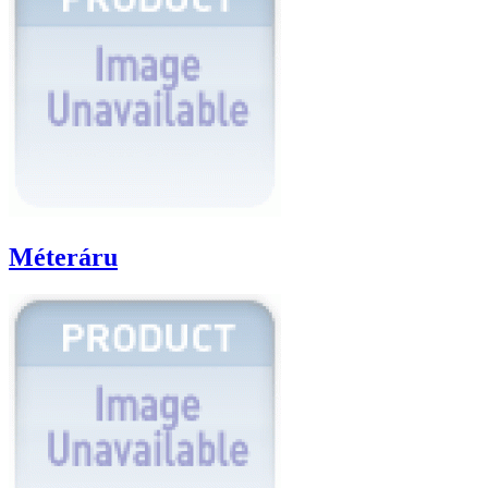
Méteráru