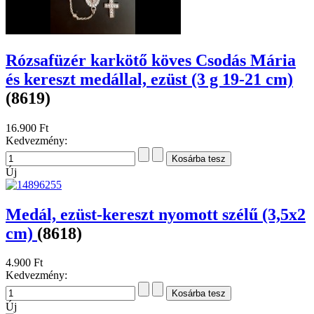
Rózsafüzér karkötő köves Csodás Mária
és kereszt medállal, ezüst (3 g 19-21 cm)
(8619)
16.900 Ft
Kedvezmény:
Új
Medál, ezüst-kereszt nyomott szélű (3,5x2
cm)
(8618)
4.900 Ft
Kedvezmény:
Új