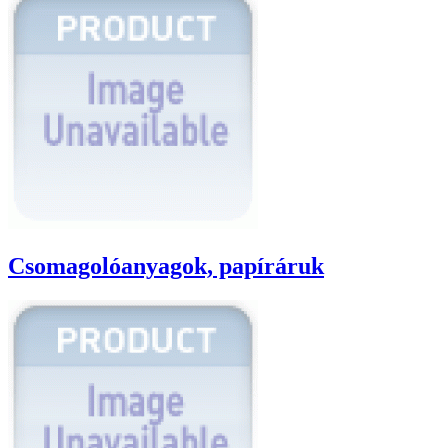
Csomagolóanyagok, papíráruk