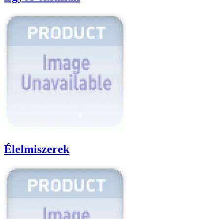
Élelmiszerek