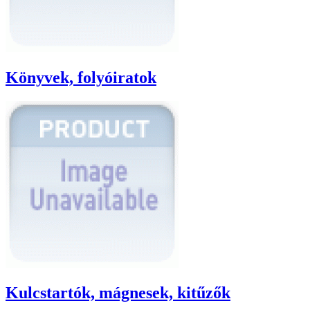
Könyvek, folyóiratok
Kulcstartók, mágnesek, kitűzők