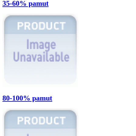
35-60% pamut
80-100% pamut