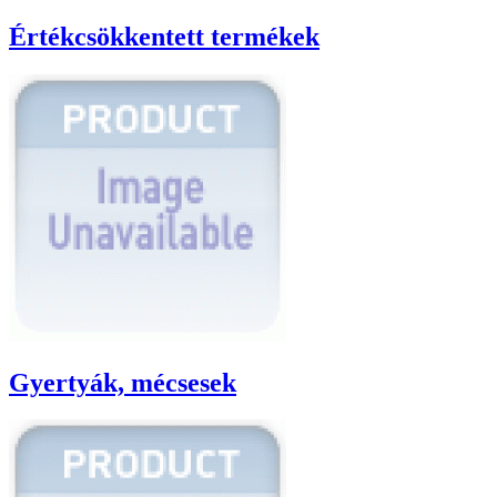
Értékcsökkentett termékek
Gyertyák, mécsesek