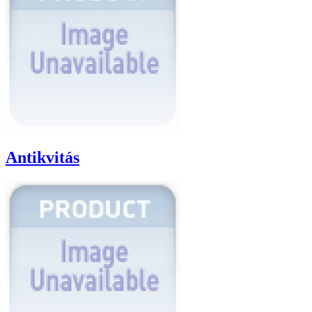
Antikvitás