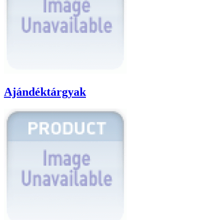
Ajándéktárgyak