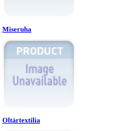
Miseruha
Oltártextilia