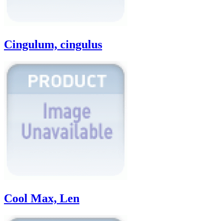
Cingulum, cingulus
Cool Max, Len