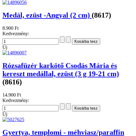
Medál, ezüst -Angyal (2 cm)
(8617)
8.900 Ft
Kedvezmény:
Új
Rózsafüzér karkötő Csodás Mária és
kereszt medállal, ezüst (3 g 19-21 cm)
(8616)
14.900 Ft
Kedvezmény:
Új
Gyertya, templomi - méhviasz/paraffin