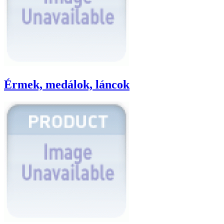
Érmek, medálok, láncok