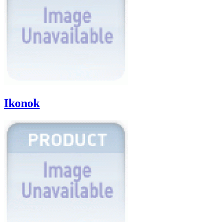
Ikonok