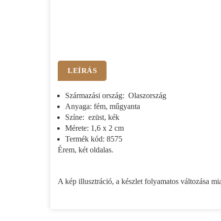
LEÍRÁS
Származási ország: Olaszország
Anyaga: fém, műgyanta
Színe: ezüst, kék
Mérete: 1,6 x 2 cm
Termék kód: 8575
Érem, két oldalas.
A kép illusztráció, a készlet folyamatos változása mi