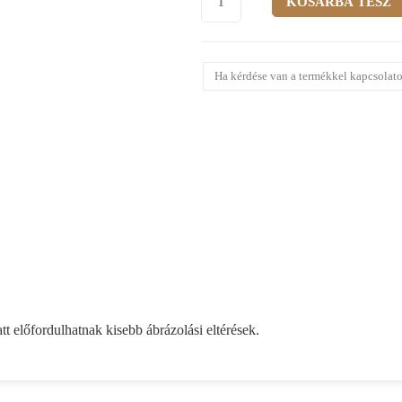
Ha kérdése van a termékkel kapcsolato
att előfordulhatnak kisebb ábrázolási eltérések.