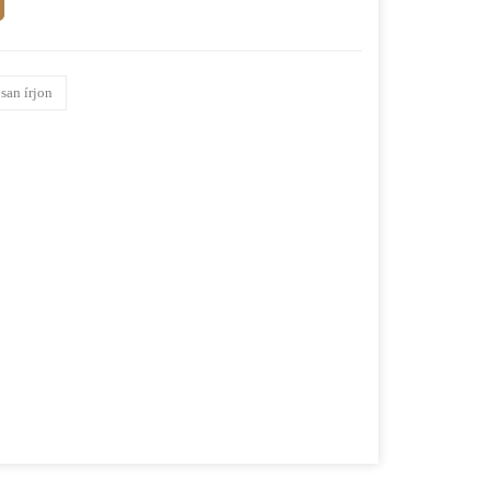
san írjon