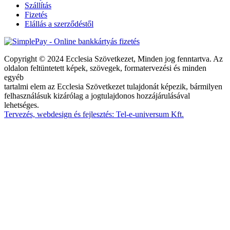
Szállítás
Fizetés
Elállás a szerződéstől
Copyright © 2024 Ecclesia Szövetkezet, Minden jog fenntartva. Az
oldalon feltüntetett képek, szövegek, formatervezési és minden
egyéb
tartalmi elem az Ecclesia Szövetkezet tulajdonát képezik, bármilyen
felhasználásuk kizárólag a jogtulajdonos hozzájárulásával
lehetséges.
Tervezés, webdesign és fejlesztés: Tel-e-universum Kft.