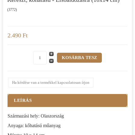
(3772)
2.490 Ft
Ha kérdése van a termékkel kapcsolatosan írjon
LEÍRÁS
Származási hely: Olaszország
Anyaga: kőhatású műanyag