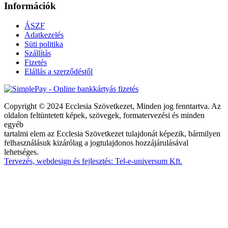
Információk
ÁSZF
Adatkezelés
Süti politika
Szállítás
Fizetés
Elállás a szerződéstől
Copyright © 2024 Ecclesia Szövetkezet, Minden jog fenntartva. Az
oldalon feltüntetett képek, szövegek, formatervezési és minden
egyéb
tartalmi elem az Ecclesia Szövetkezet tulajdonát képezik, bármilyen
felhasználásuk kizárólag a jogtulajdonos hozzájárulásával
lehetséges.
Tervezés, webdesign és fejlesztés: Tel-e-universum Kft.