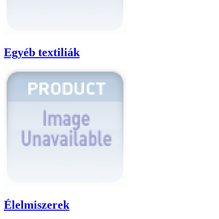
Egyéb textiliák
Élelmiszerek