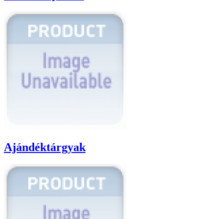
Ajándéktárgyak