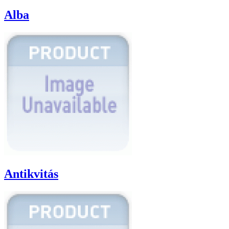
Alba
Antikvitás