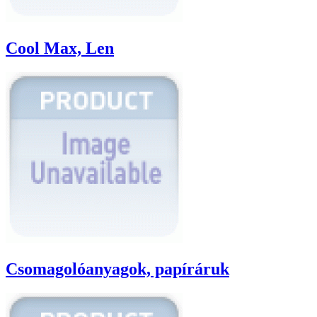
Cool Max, Len
Csomagolóanyagok, papíráruk