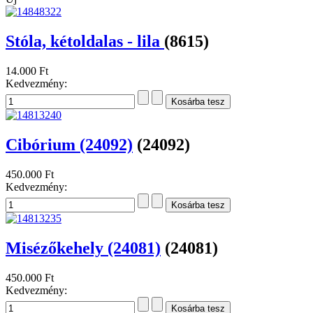
Stóla, kétoldalas - lila
(8615)
14.000 Ft
Kedvezmény:
Cibórium (24092)
(24092)
450.000 Ft
Kedvezmény:
Misézőkehely (24081)
(24081)
450.000 Ft
Kedvezmény: