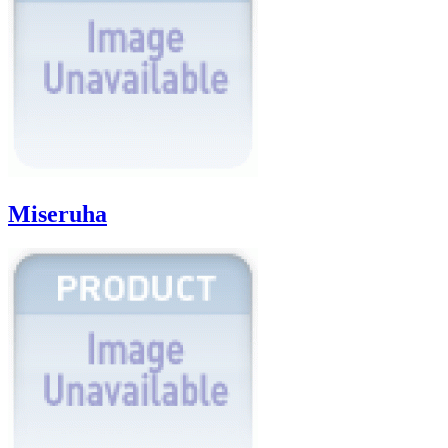
Miseruha