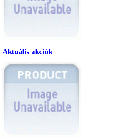
Aktuális akciók