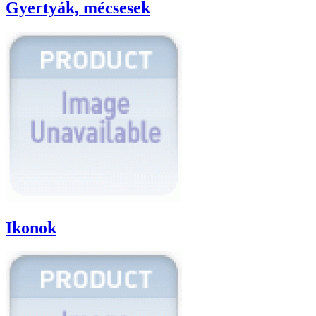
Gyertyák, mécsesek
Ikonok