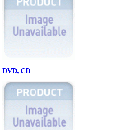
DVD, CD