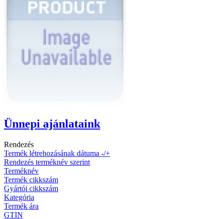
Ünnepi ajánlataink
Rendezés
Termék létrehozásának dátuma -/+
Rendezés terméknév szerint
Terméknév
Termék cikkszám
Gyártói cikkszám
Kategória
Termék ára
GTIN