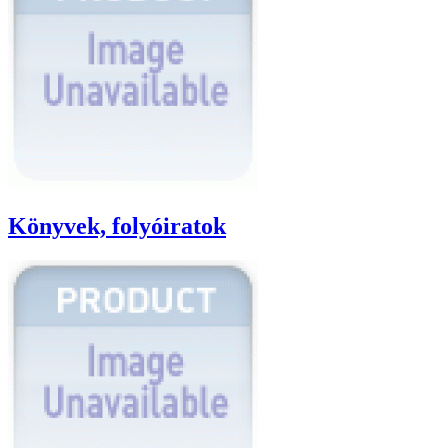
Könyvek, folyóiratok