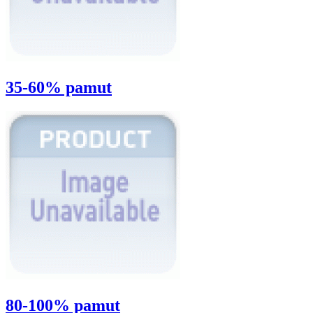
35-60% pamut
80-100% pamut