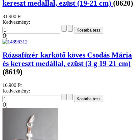
kereszt medállal, ezüst (19-21 cm)
(8620)
31.900 Ft
Kedvezmény:
Új
Rózsafüzér karkötő köves Csodás Mária
és kereszt medállal, ezüst (3 g 19-21 cm)
(8619)
16.900 Ft
Kedvezmény:
Új