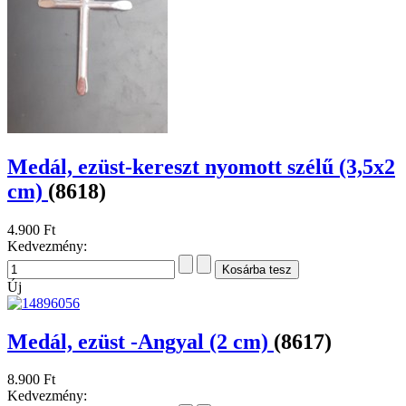
Medál, ezüst-kereszt nyomott szélű (3,5x2
cm)
(8618)
4.900 Ft
Kedvezmény:
Új
Medál, ezüst -Angyal (2 cm)
(8617)
8.900 Ft
Kedvezmény: