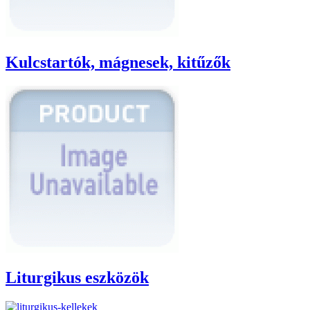
Kulcstartók, mágnesek, kitűzők
Liturgikus eszközök