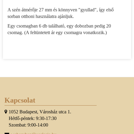
A szén átmérője 27 mm és könnyven "gyullad", így első
sorban otthoni használatra ajánljuk.
Egy csomagban 6 db található, egy dobozban pedig 20
csomag. (A feltüntetett ár egy csomagra vonatkozik.)
Kapcsolat
1052 Budapest, Városház utca 1.
Hétfő-péntek: 9:30-17:30
Szombat: 9:00-14:00