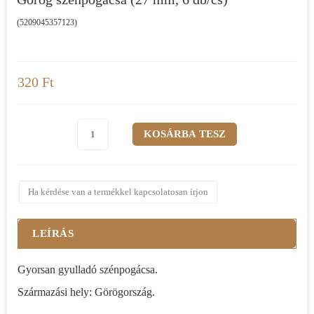
(5209045357123)
320 Ft
Ha kérdése van a termékkel kapcsolatosan írjon
LEÍRÁS
Gyorsan gyulladó szénpogácsa.
Származási hely: Görögország.