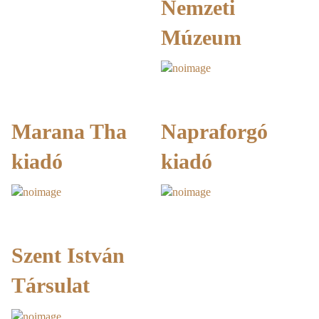
Nemzeti
Múzeum
Marana Tha
Napraforgó
kiadó
kiadó
Szent István
Társulat