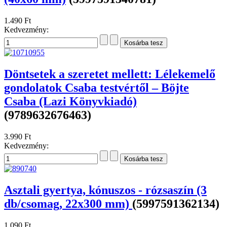
1.490 Ft
Kedvezmény:
Döntsetek a szeretet mellett: Lélekemelő
gondolatok Csaba testvértől – Böjte
Csaba (Lazi Könyvkiadó)
(9789632676463)
3.990 Ft
Kedvezmény:
Asztali gyertya, kónuszos - rózsaszín (3
db/csomag, 22x300 mm)
(5997591362134)
1.090 Ft