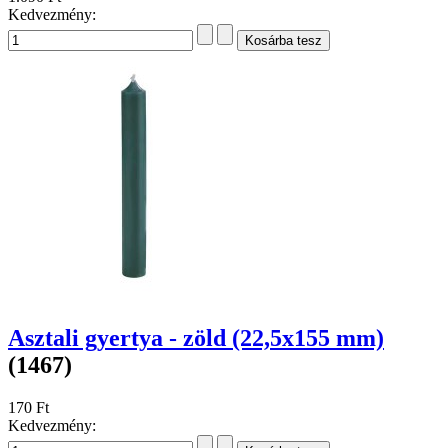
Kedvezmény:
Asztali gyertya - zöld (22,5x155 mm)
(1467)
170 Ft
Kedvezmény: