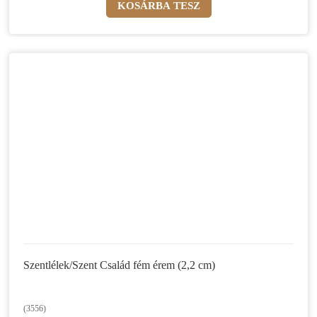
Szentlélek/Szent Család fém érem (2,2 cm)
(3556)