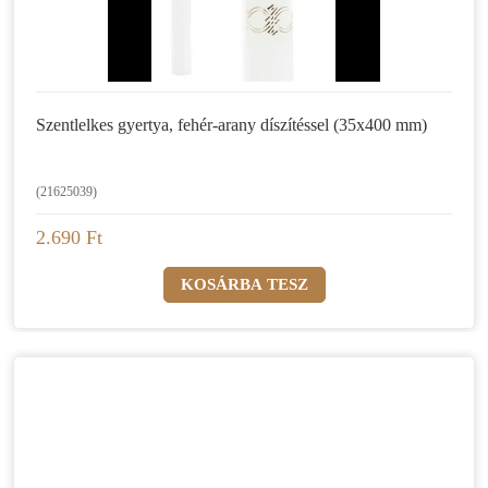
Szentlelkes gyertya, fehér-arany díszítéssel (35x400 mm)
(21625039)
2.690 Ft