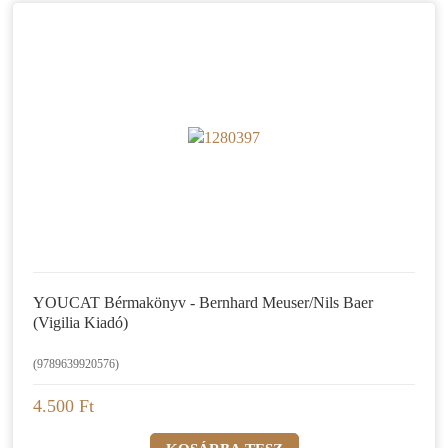
YOUCAT Bérmakönyv - Bernhard Meuser/Nils Baer
(Vigilia Kiadó)
(9789639920576)
4.500 Ft