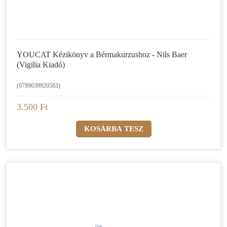
YOUCAT Kézikönyv a Bérmakurzushoz - Nils Baer
(Vigilia Kiadó)
(9789639920583)
3.500 Ft