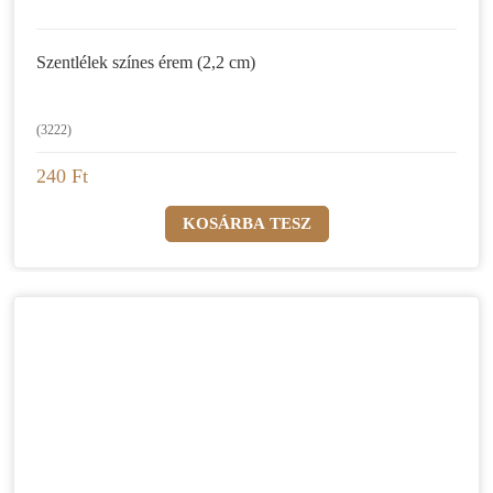
Szentlélek színes érem (2,2 cm)
(3222)
240 Ft