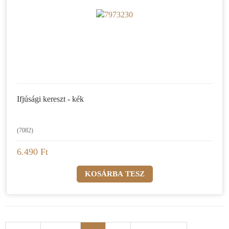
Ifjúsági kereszt - kék
(7082)
6.490 Ft