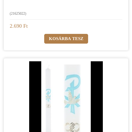
(21625022)
2.690 Ft