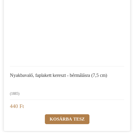
Nyakbavaló, faplakett kereszt - bérmálásra (7,5 cm)
(1885)
440 Ft