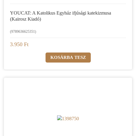
YOUCAT: A Katolikus Egyház ifjúsági katekizmusa
(Kairosz Kiadó)
(9789636625351)
3.950 Ft