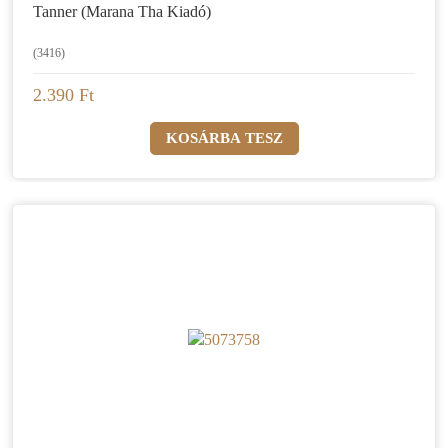
Tanner (Marana Tha Kiadó)
(3416)
2.390 Ft