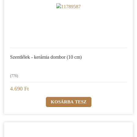
Szentlélek - kerámia dombor (10 cm)
(776)
4.690 Ft