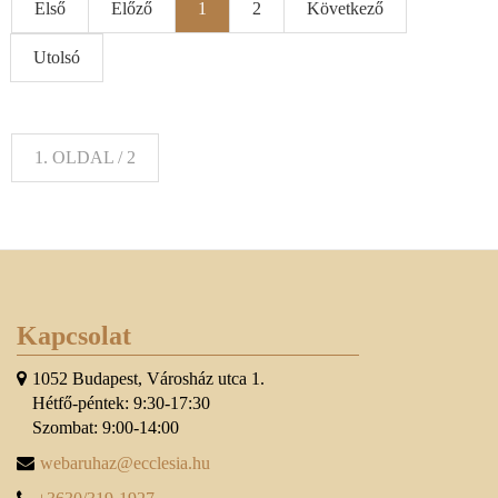
Első
Előző
1
2
Következő
Utolsó
1. OLDAL / 2
Kapcsolat
1052 Budapest, Városház utca 1.
Hétfő-péntek: 9:30-17:30
Szombat: 9:00-14:00
webaruhaz@ecclesia.hu