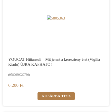
YOUCAT Hittansuli – Mit jelent a keresztény élet (Vigilia
Kiadó) ÚJRA KAPHATÓ!
(9789639920736)
6.200 Ft