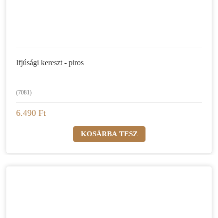
Ifjúsági kereszt - piros
(7081)
6.490 Ft