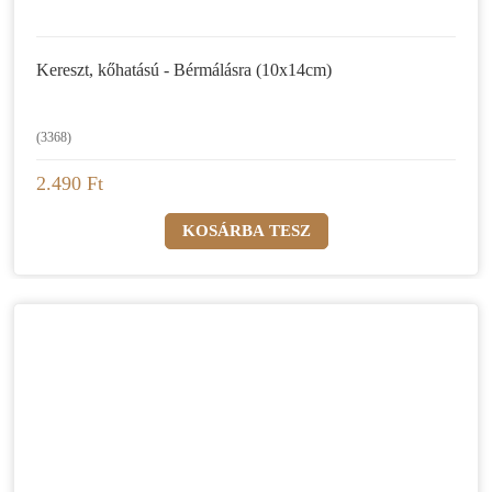
Kereszt, kőhatású - Bérmálásra (10x14cm)
(3368)
2.490 Ft