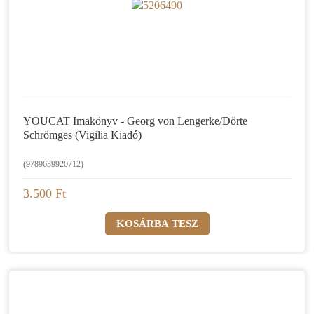
YOUCAT Imakönyv - Georg von Lengerke/Dörte
Schrömges (Vigilia Kiadó)
(9789639920712)
3.500 Ft