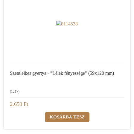
Szentlelkes gyertya - "Lélek fényessége" (59x120 mm)
(1217)
2.650 Ft