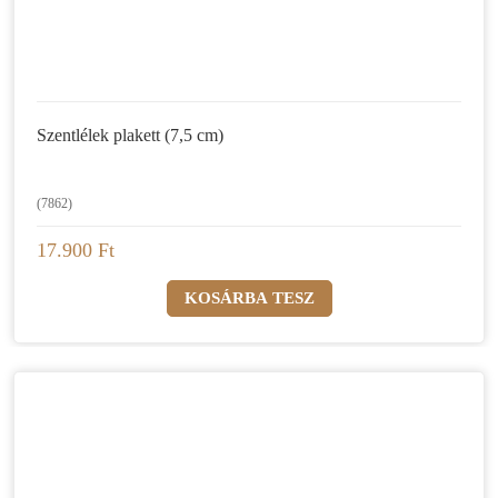
Szentlélek plakett (7,5 cm)
(7862)
17.900 Ft