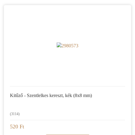
Kitűző - Szentlelkes kereszt, kék (8x8 mm)
(3114)
520 Ft