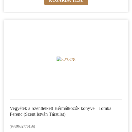
Vegyétek a Szentlelket! Bérmálkozók könyve - Tomka
Ferenc (Szent István Társulat)
(9789632776156)