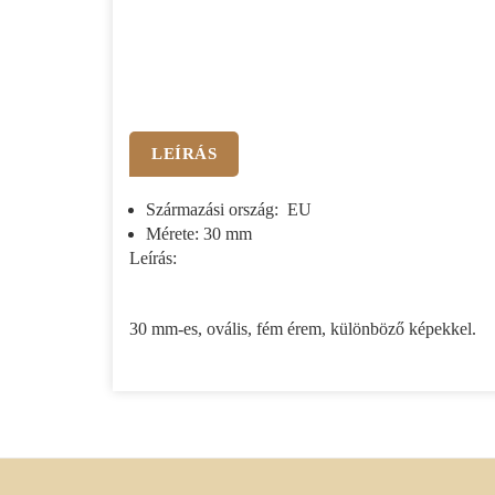
LEÍRÁS
Származási ország: EU
Mérete: 30 mm
Leírás:
30 mm-es, ovális, fém érem, különböző képekkel.