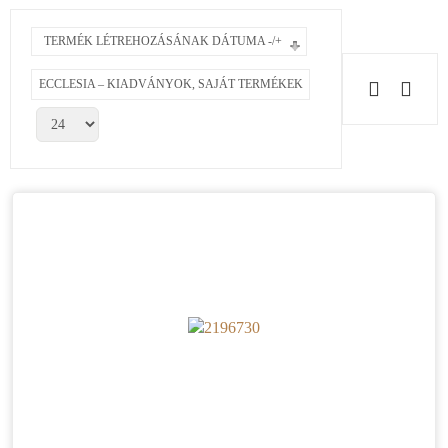
TERMÉK LÉTREHOZÁSÁNAK DÁTUMA -/+
ECCLESIA – KIADVÁNYOK, SAJÁT TERMÉKEK