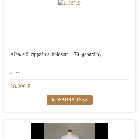
Alba, elöl zippzáros, holozott - 170 (gabardin)
(6527)
28.200 Ft