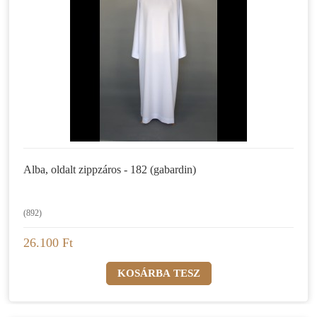
Alba, oldalt zippzáros - 182 (gabardin)
(892)
26.100 Ft