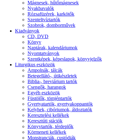
Mágnesek, hűtőmágnesek
Nyakbavalók
Rózsafüzérek, karkötők
Szenteltvíztartók
Szobrok, domborművek
Kiadványok
CD, DVD
Könyv
Naptárak, kalendáriumok
Nyomtatványok
Szentképek, képeslapok, könyvjelzők
Liturgikus eszközök
Ampolnák, tálcák
Betegellátó-, útikészletek
Biblia-, breviárium tartók
Csengők, harangok
Egyéb eszközök
Füstölők, tömjéntartók
Gyertyatartók, gyertyakoppantók
Kelyhek, cibóriumok, áldoztatók
Keresztelési kellékek
Keresztúti stációk
Könyvtartók, térdeplők
Körmeneti kellékek
Monstranciák, custódiák