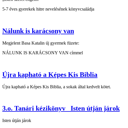
5-7 éves gyerekek hitre nevelésének könyvcsaládja
Nálunk is karácsony van
Megjelent Basa Katalin új gyermek füzete:
NÁLUNK IS KARÁCSONY VAN címmel
Újra kapható a Képes Kis Biblia
Újra kapható a Képes Kis Biblia, a sokak által kedvelt kötet.
3.o. Tanári kézikönyv_ Isten útján járok
Isten útján járok