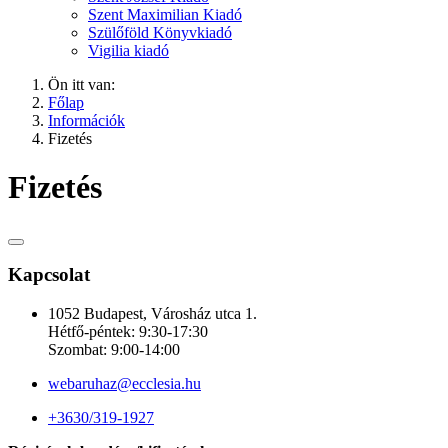
Szent Maximilian Kiadó
Szülőföld Könyvkiadó
Vigilia kiadó
Ön itt van:
Főlap
Információk
Fizetés
Fizetés
Kapcsolat
1052 Budapest, Városház utca 1.
Hétfő-péntek: 9:30-17:30
Szombat: 9:00-14:00
webaruhaz@ecclesia.hu
+3630/319-1927