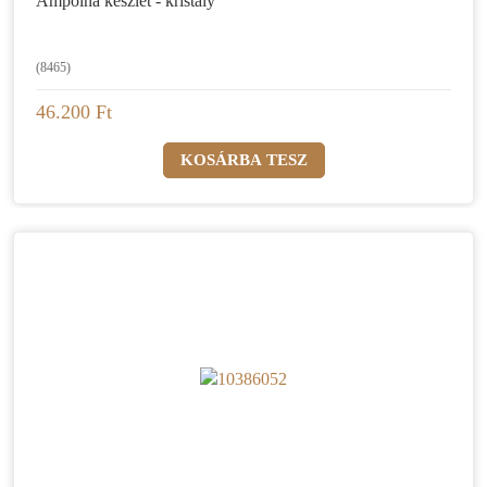
Ampolna készlet - kristály
(8465)
46.200 Ft