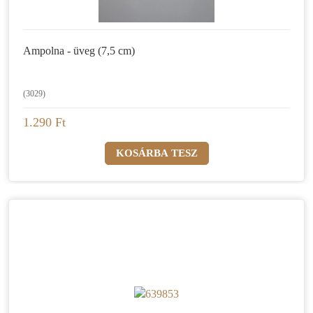
Ampolna - üveg (7,5 cm)
(3029)
1.290 Ft