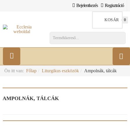
Bejelentkezés
Regisztráció
KOSÁR
0
Ön itt van:
Főlap
Liturgikus eszközök
Ampolnák, tálcák
AMPOLNÁK, TÁLCÁK