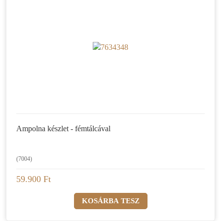
Ampolna készlet - fémtálcával
(7004)
59.900 Ft