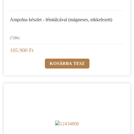
Ampolna készlet - fémtálcával (mágneses, nikkelezett)
(7286)
105.900 Ft