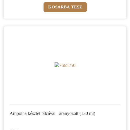
Ampolna készlet tálcával - aranyozott (130 ml)