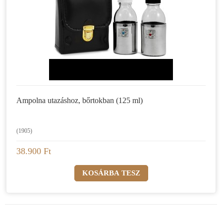
Ampolna utazáshoz, bőrtokban (125 ml)
(1905)
38.900 Ft