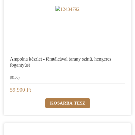
Ampolna készlet - fémtálcával (arany színű, hengeres
fogantyús)
(8156)
59.900 Ft