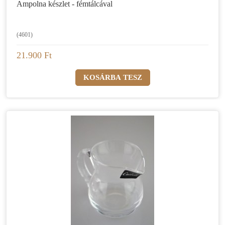
Ampolna készlet - fémtálcával
(4601)
21.900 Ft