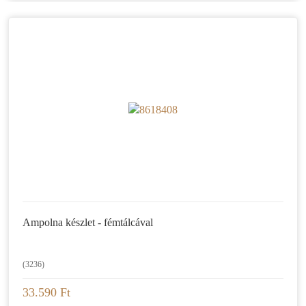
Ampolna készlet - fémtálcával
(3236)
33.590 Ft