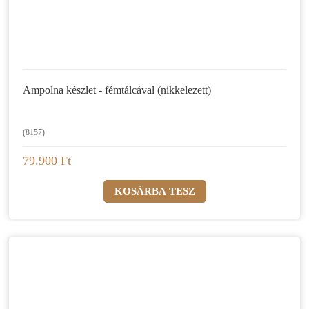
Ampolna készlet - fémtálcával (nikkelezett)
(8157)
79.900 Ft