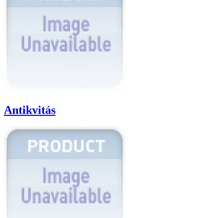
Antikvitás