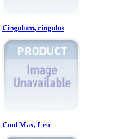
Cingulum, cingulus
Cool Max, Len