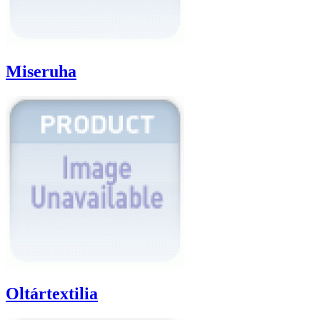
Miseruha
Oltártextilia