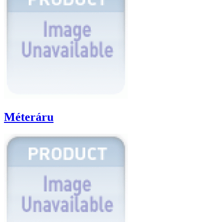
Méteráru