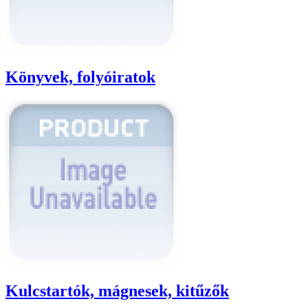
Könyvek, folyóiratok
Kulcstartók, mágnesek, kitűzők