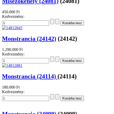
Misézőkehely (24081)
(24081)
450.000 Ft
Kedvezmény:
Monstrancia (24142)
(24142)
1.290.000 Ft
Kedvezmény:
Monstrancia (24114)
(24114)
180.000 Ft
Kedvezmény:
Monstrancia (24098)
(24098)