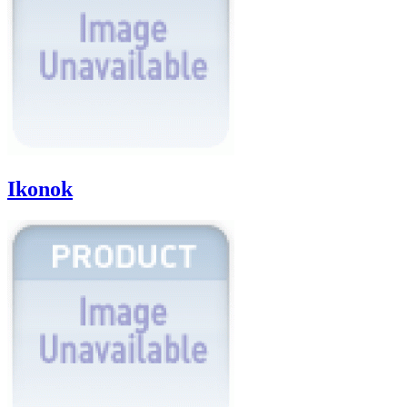
Ikonok