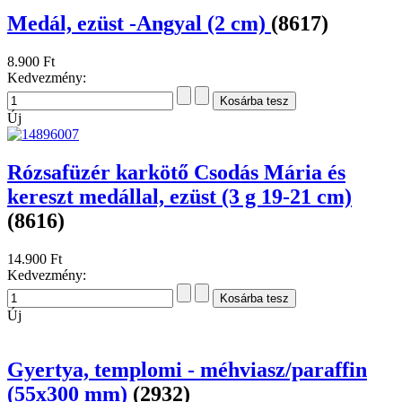
Medál, ezüst -Angyal (2 cm)
(8617)
8.900 Ft
Kedvezmény:
Új
Rózsafüzér karkötő Csodás Mária és
kereszt medállal, ezüst (3 g 19-21 cm)
(8616)
14.900 Ft
Kedvezmény:
Új
Gyertya, templomi - méhviasz/paraffin
(55x300 mm)
(2932)