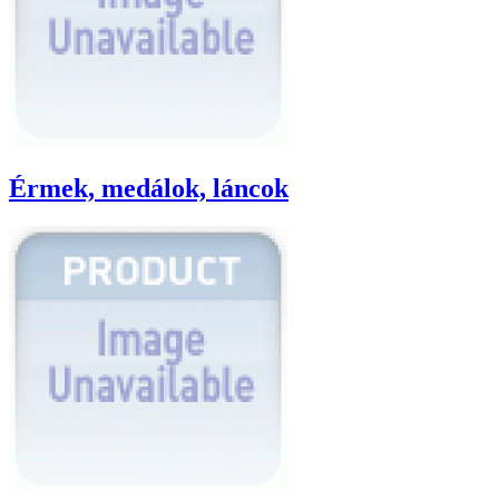
Érmek, medálok, láncok