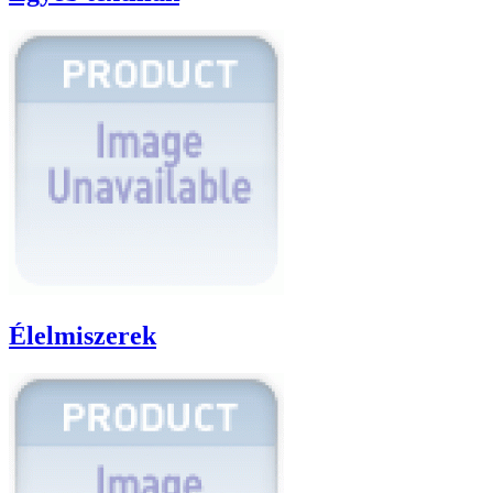
Élelmiszerek