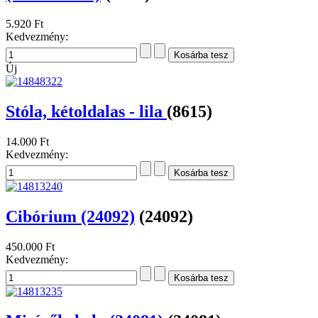
5.920 Ft
Kedvezmény:
Új
Stóla, kétoldalas - lila
(8615)
14.000 Ft
Kedvezmény:
Cibórium (24092)
(24092)
450.000 Ft
Kedvezmény: