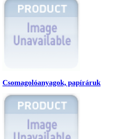
Csomagolóanyagok, papíráruk