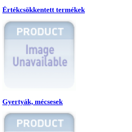
Értékcsökkentett termékek
Gyertyák, mécsesek