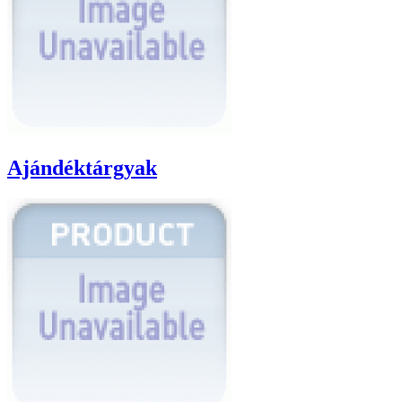
Ajándéktárgyak