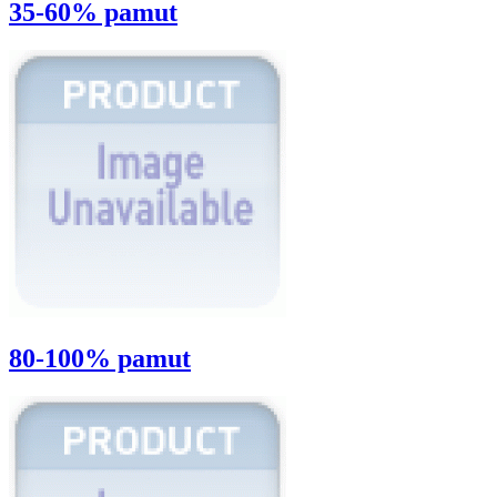
35-60% pamut
80-100% pamut