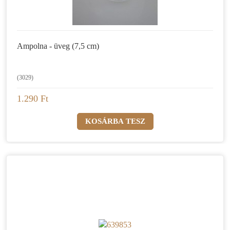
Ampolna - üveg (7,5 cm)
(3029)
1.290 Ft