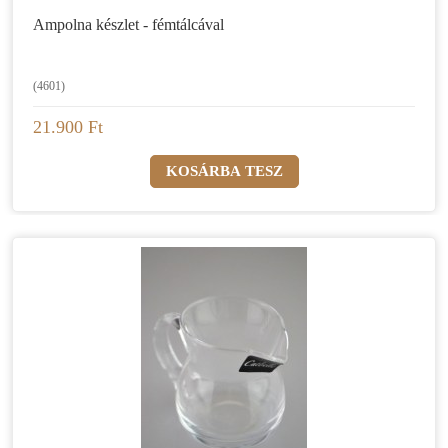
Ampolna készlet - fémtálcával
(4601)
21.900 Ft