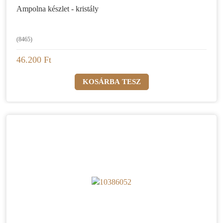
Ampolna készlet - kristály
(8465)
46.200 Ft