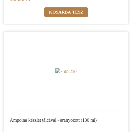
Ampolna készlet tálcával - aranyozott (130 ml)