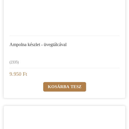
Ampolna készlet - üvegtálcával
(2335)
9.950 Ft