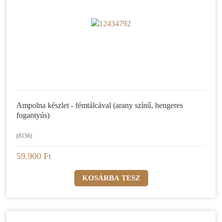
Ampolna készlet - fémtálcával (arany színű, hengeres
fogantyús)
(8156)
59.900 Ft