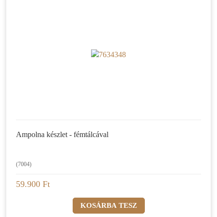
Ampolna készlet - fémtálcával
(7004)
59.900 Ft