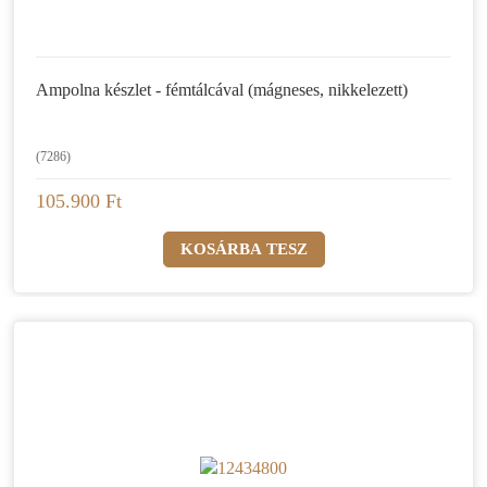
Ampolna készlet - fémtálcával (mágneses, nikkelezett)
(7286)
105.900 Ft