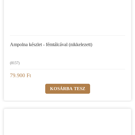
Ampolna készlet - fémtálcával (nikkelezett)
(8157)
79.900 Ft