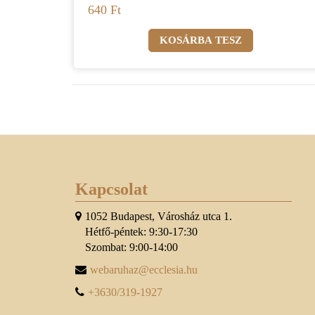
640 Ft
Kapcsolat
1052 Budapest, Városház utca 1.
Hétfő-péntek: 9:30-17:30
Szombat: 9:00-14:00
webaruhaz@ecclesia.hu
+3630/319-1927