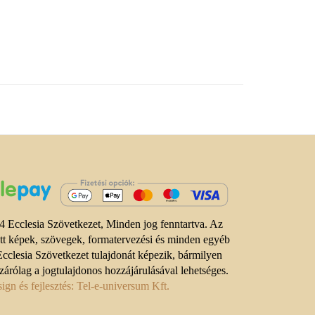
 Ecclesia Szövetkezet, Minden jog fenntartva. Az
ett képek, szövegek, formatervezési és minden egyéb
Ecclesia Szövetkezet tulajdonát képezik, bármilyen
zárólag a jogtulajdonos hozzájárulásával lehetséges.
gn és fejlesztés: Tel-e-universum Kft.