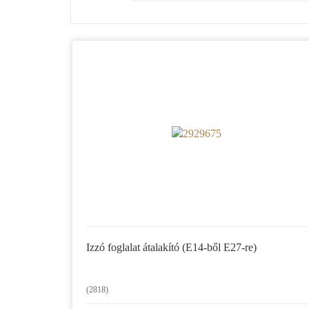
Izzó foglalat átalakító (E14-ből E27-re)
(2818)