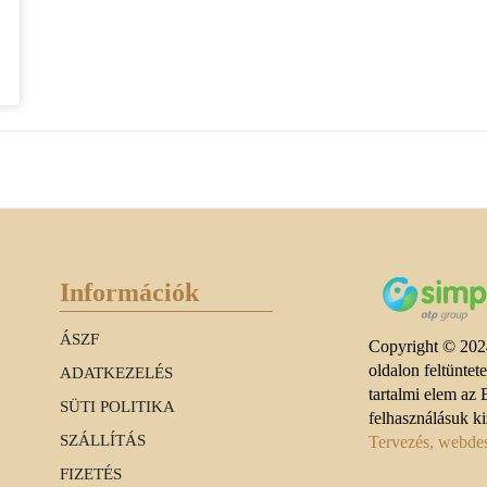
Információk
ÁSZF
Copyright © 2024
oldalon feltüntet
ADATKEZELÉS
tartalmi elem az 
SÜTI POLITIKA
felhasználásuk ki
SZÁLLÍTÁS
Tervezés, webdesi
FIZETÉS