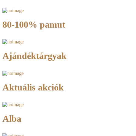
80-100% pamut
Ajándéktárgyak
Aktuális akciók
Alba