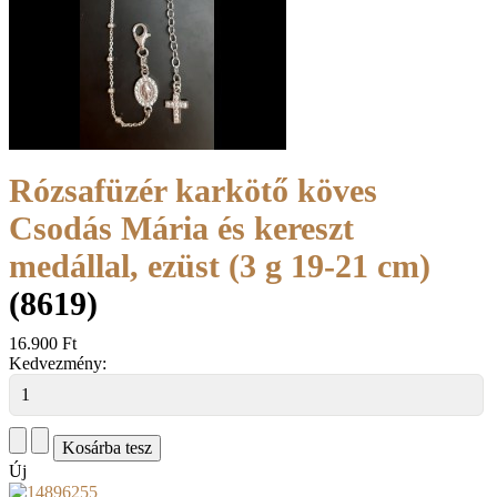
Rózsafüzér karkötő köves
Csodás Mária és kereszt
medállal, ezüst (3 g 19-21 cm)
(8619)
16.900 Ft
Kedvezmény:
Új