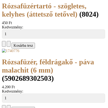
Rózsafüzértartó - szögletes,
kelyhes (áttetsző tetővel)
(8024)
450 Ft
Kedvezmény:
Rózsafüzér, féldrágakő - páva
malachit (6 mm)
(5902689302503)
4.200 Ft
Kedvezmény: