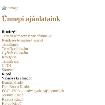
Ünnepi ajánlataink
Rendezés
Termék létrehozásának dátuma -/+
Rendezés terméknév szerint
Terméknév
Termék cikkszám
Gyártói cikkszám
Kategória
Termék ára
GTIN
Sorrend
Kiadó
Válassza ki a kiadót
Bencés Kiadó
Don Bosco Kiadó
ECCLESIA – kiadványok, saját termékek
Jezsuita Kiadó
Kairosz Kiadó
Korda Kiadó