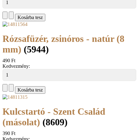
Rózsafüzér, zsinóros - natúr (8
mm)
(5944)
490 Ft
Kedvezmény:
Kulcstartó - Szent Család
(másolat)
(8609)
390 Ft
Kedvezmény: