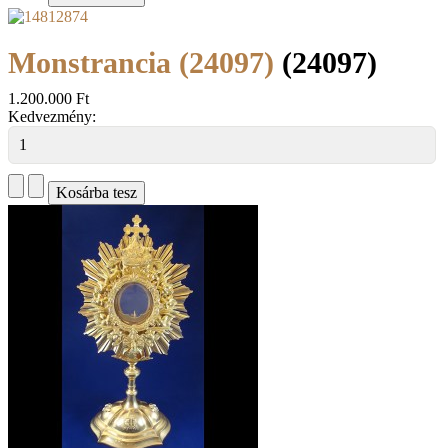
Monstrancia (24097)
(24097)
1.200.000 Ft
Kedvezmény: