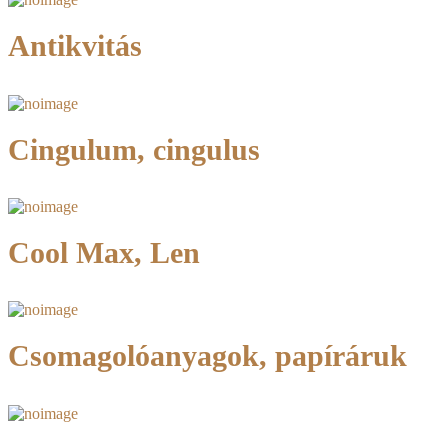
Antikvitás
Cingulum, cingulus
Cool Max, Len
Csomagolóanyagok, papíráruk