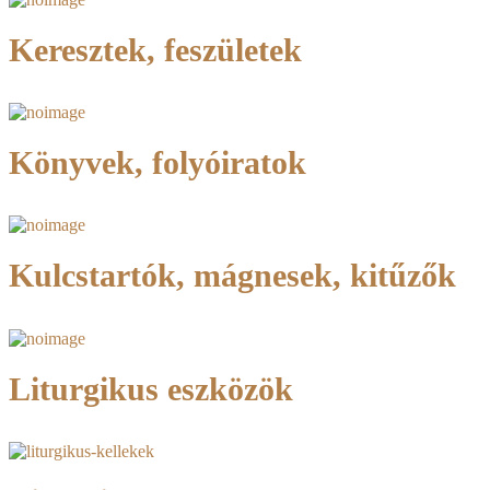
Keresztek, feszületek
Könyvek, folyóiratok
Kulcstartók, mágnesek, kitűzők
Liturgikus eszközök