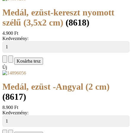
Medál, ezüst-kereszt nyomott
szélű (3,5x2 cm)
(8618)
4.900 Ft
Kedvezmény:
Új
Medál, ezüst -Angyal (2 cm)
(8617)
8.900 Ft
Kedvezmény: