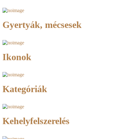
Gyertyák, mécsesek
Ikonok
Kategóriák
Kehelyfelszerelés