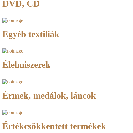
DVD, CD
Egyéb textiliák
Élelmiszerek
Érmek, medálok, láncok
Értékcsökkentett termékek