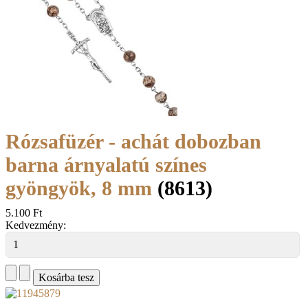
Rózsafüzér - achát dobozban
barna árnyalatú színes
gyöngyök, 8 mm
(8613)
5.100 Ft
Kedvezmény: