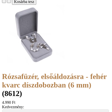
Rózsafüzér, elsőáldozásra - fehér
kvarc díszdobozban (6 mm)
(8612)
4.990 Ft
Kedvezmény: