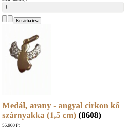
Medál, arany - angyal cirkon kő
szárnyakka (1,5 cm)
(8608)
55.900 Ft