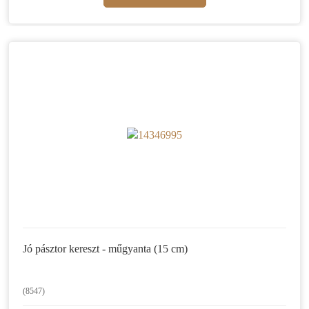
Jó pásztor kereszt - műgyanta (15 cm)
(8547)