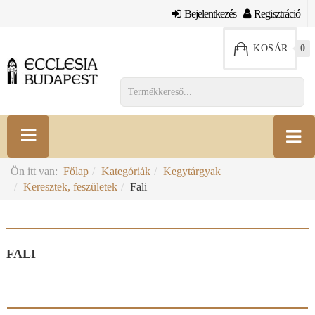
Bejelentkezés
Regisztráció
KOSÁR
0
Ön itt van:
Főlap
Kategóriák
Kegytárgyak
Keresztek, feszületek
Fali
FALI