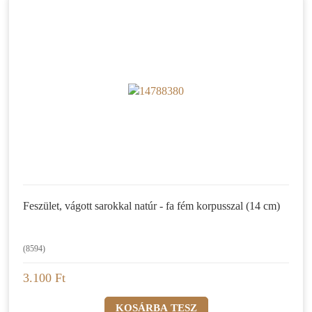
Feszület, vágott sarokkal natúr - fa fém korpusszal (14 cm)
(8594)
3.100 Ft