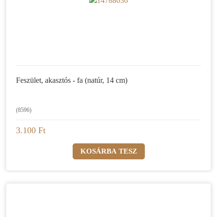
Feszület, akasztós - fa (natúr, 14 cm)
(8596)
3.100 Ft