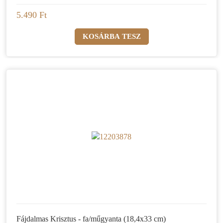
5.490 Ft
Fájdalmas Krisztus - fa/műgyanta (18,4x33 cm)