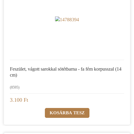
Feszület, vágott sarokkal sötétbarna - fa fém korpusszal (14
cm)
(8595)
3.100 Ft