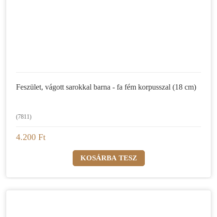
Feszület, vágott sarokkal barna - fa fém korpusszal (18 cm)
(7811)
4.200 Ft