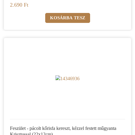
2.690 Ft
Feszület - pácolt kőrisfa kereszt, kézzel festett műgyanta
Krisztussal (22x12cm)