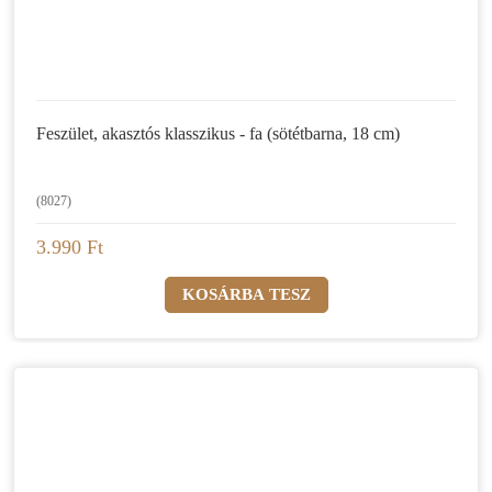
Feszület, akasztós klasszikus - fa (sötétbarna, 18 cm)
(8027)
3.990 Ft