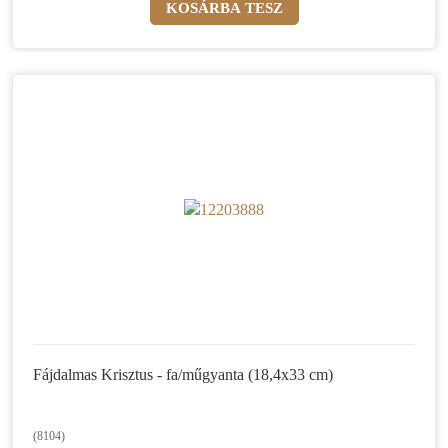
Fájdalmas Krisztus - fa/műgyanta (18,4x33 cm)
(8104)