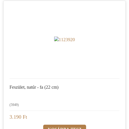
Feszület, natúr - fa (22 cm)
(5949)
3.190 Ft