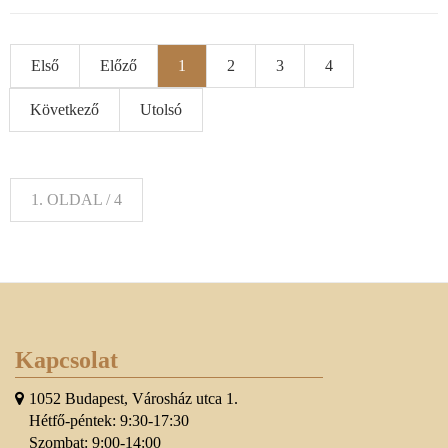
Első
Előző
1
2
3
4
Következő
Utolsó
1. OLDAL / 4
Kapcsolat
1052 Budapest, Városház utca 1.
Hétfő-péntek: 9:30-17:30
Szombat: 9:00-14:00