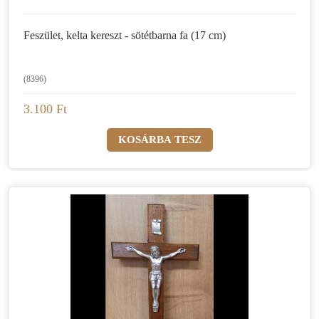
Feszület, kelta kereszt - sötétbarna fa (17 cm)
(8396)
3.100 Ft