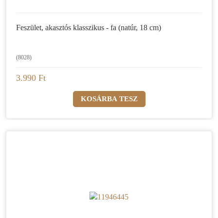
Feszület, akasztós klasszikus - fa (natúr, 18 cm)
(8028)
3.990 Ft