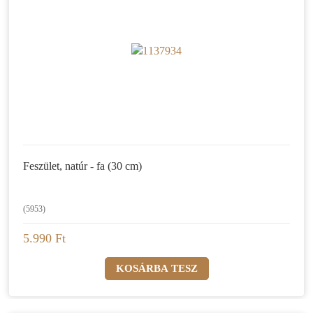
Feszület, natúr - fa (30 cm)
(5953)
5.990 Ft