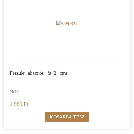
Feszület, akasztós - fa (24 cm)
(4317)
1.980 Ft