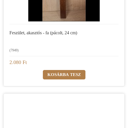
Feszület, akasztós - fa (pácolt, 24 cm)
(7949)
2.080 Ft