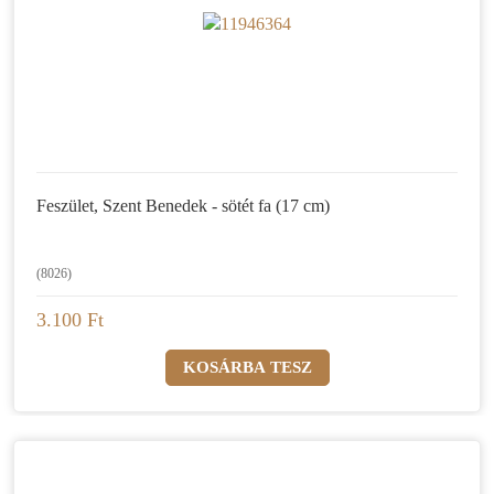
Feszület, Szent Benedek - sötét fa (17 cm)
(8026)
3.100 Ft