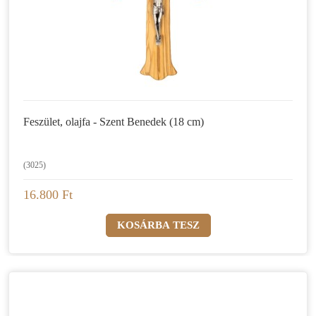
Feszület, olajfa - Szent Benedek (18 cm)
(3025)
16.800 Ft