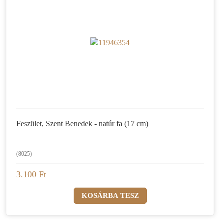
Feszület, Szent Benedek - natúr fa (17 cm)
(8025)
3.100 Ft