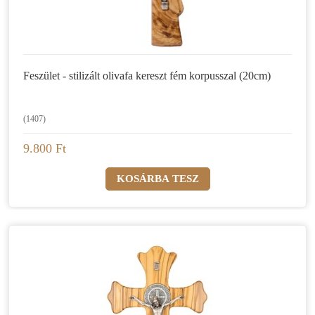
Feszület - stilizált olivafa kereszt fém korpusszal (20cm)
(1407)
9.800 Ft