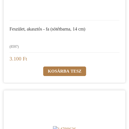
Feszület, akasztós - fa (sötétbarna, 14 cm)
(8597)
3.100 Ft