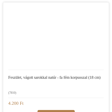
Feszület, vágott sarokkal natúr - fa fém korpusszal (18 cm)
(7810)
4.200 Ft