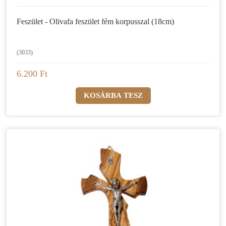
Feszület - Olivafa feszület fém korpusszal (18cm)
(3033)
6.200 Ft