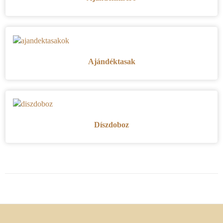
Ajándéktasak
Díszdoboz