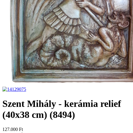
Szent Mihály - kerámia relief
(40x38 cm)
(8494)
127.000 Ft