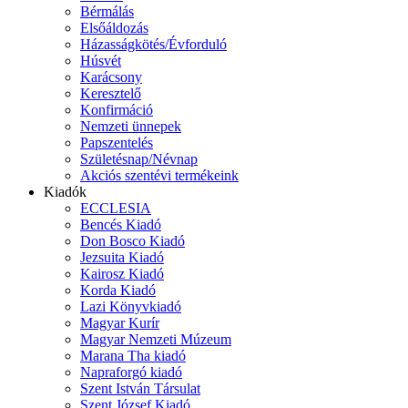
Bérmálás
Elsőáldozás
Házasságkötés/Évforduló
Húsvét
Karácsony
Keresztelő
Konfirmáció
Nemzeti ünnepek
Papszentelés
Születésnap/Névnap
Akciós szentévi termékeink
Kiadók
ECCLESIA
Bencés Kiadó
Don Bosco Kiadó
Jezsuita Kiadó
Kairosz Kiadó
Korda Kiadó
Lazi Könyvkiadó
Magyar Kurír
Magyar Nemzeti Múzeum
Marana Tha kiadó
Napraforgó kiadó
Szent István Társulat
Szent József Kiadó