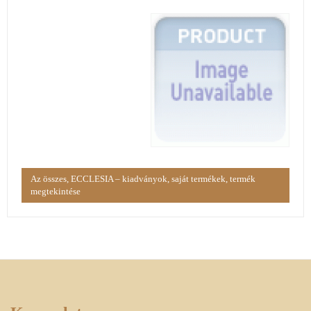
Az összes, ECCLESIA – kiadványok, saját termékek, termék
megtekintése