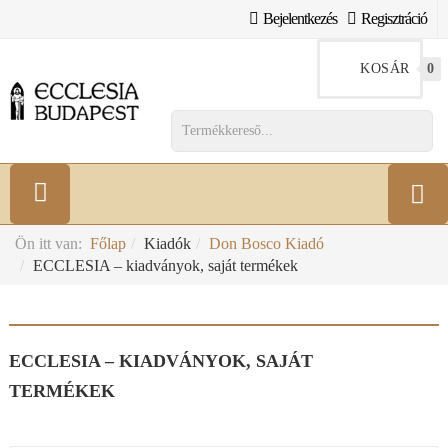
Bejelentkezés
Regisztráció
KOSÁR
0
Ön itt van:
Főlap
Kiadók
Don Bosco Kiadó
ECCLESIA – kiadványok, saját termékek
ECCLESIA – KIADVÁNYOK, SAJÁT
TERMÉKEK