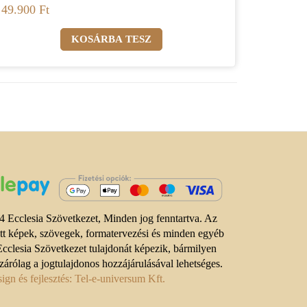
49.900 Ft
 Ecclesia Szövetkezet, Minden jog fenntartva. Az
ett képek, szövegek, formatervezési és minden egyéb
Ecclesia Szövetkezet tulajdonát képezik, bármilyen
zárólag a jogtulajdonos hozzájárulásával lehetséges.
gn és fejlesztés: Tel-e-universum Kft.