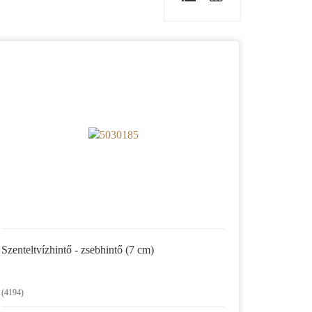
Szenteltvízhintő - zsebhintő (7 cm)
(4194)