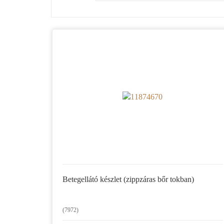
Betegellátó készlet (zippzáras bőr tokban)
(7972)