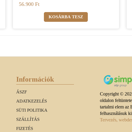
56.900 Ft
Információk
ÁSZF
Copyright © 2024
oldalon feltüntet
ADATKEZELÉS
tartalmi elem az 
SÜTI POLITIKA
felhasználásuk ki
SZÁLLÍTÁS
Tervezés, webdesi
FIZETÉS