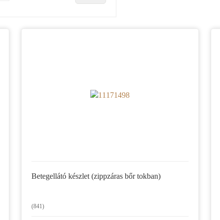
Betegellátó készlet (zippzáras bőr tokban)
(841)