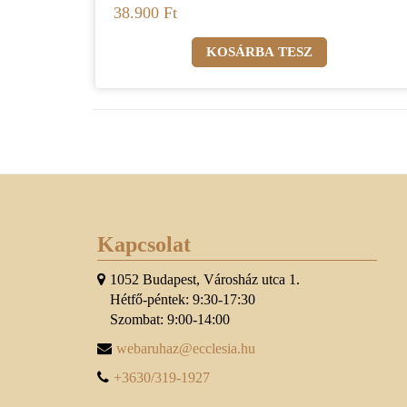
38.900 Ft
Kapcsolat
1052 Budapest, Városház utca 1.
Hétfő-péntek: 9:30-17:30
Szombat: 9:00-14:00
webaruhaz@ecclesia.hu
+3630/319-1927