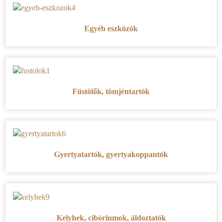
Egyéb eszközök
Füstölők, tömjéntartók
Gyertyatartók, gyertyakoppantók
Kelyhek, cibóriumok, áldoztatók