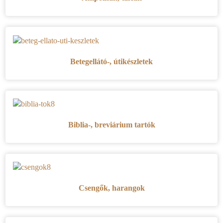
Betegellátó-, útikészletek
Biblia-, breviárium tartók
Csengők, harangok