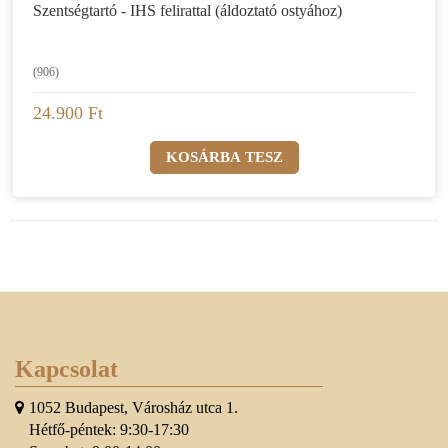
Szentségtartó - IHS felirattal (áldoztató ostyához)
(906)
24.900 Ft
Kapcsolat
1052 Budapest, Városház utca 1.
Hétfő-péntek: 9:30-17:30