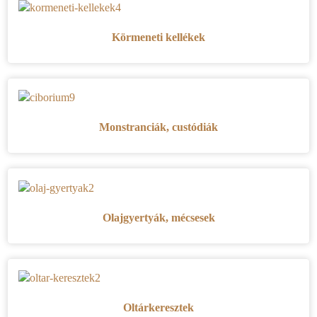
Körmeneti kellékek
Monstranciák, custódiák
Olajgyertyák, mécsesek
Oltárkeresztek