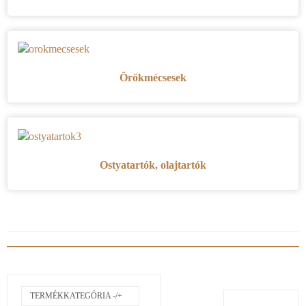
Örökmécsesek
Ostyatartók, olajtartók
TERMÉKKATEGÓRIA -/+