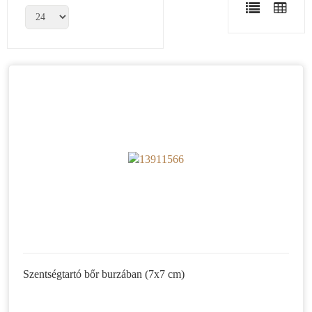
Szentségtartó bőr burzában (7x7 cm)