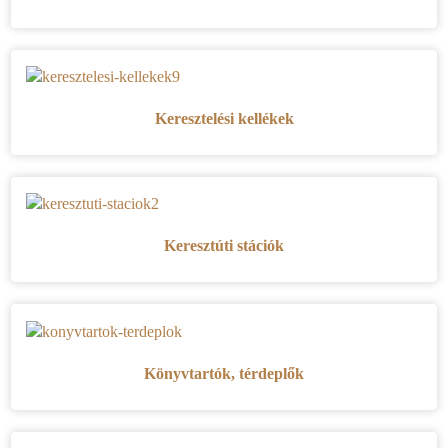
Keresztelési kellékek
Keresztúti stációk
Könyvtartók, térdeplők