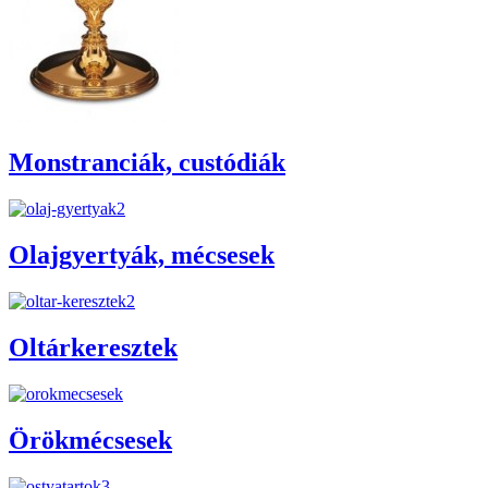
Monstranciák, custódiák
Olajgyertyák, mécsesek
Oltárkeresztek
Örökmécsesek