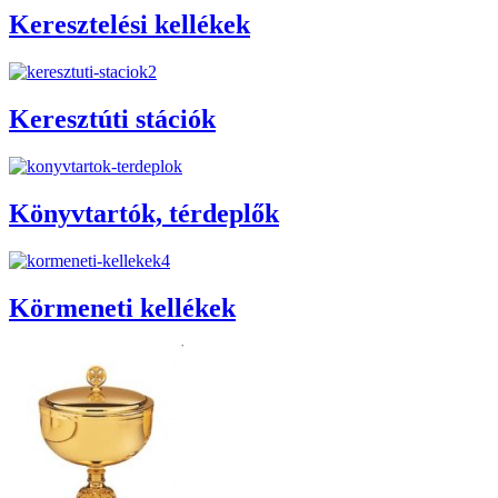
Keresztelési kellékek
Keresztúti stációk
Könyvtartók, térdeplők
Körmeneti kellékek