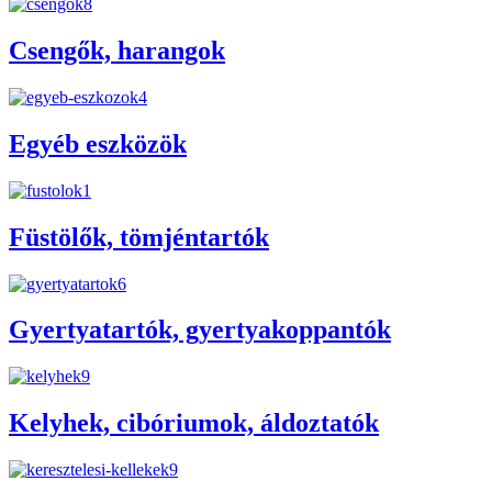
Csengők, harangok
Egyéb eszközök
Füstölők, tömjéntartók
Gyertyatartók, gyertyakoppantók
Kelyhek, cibóriumok, áldoztatók