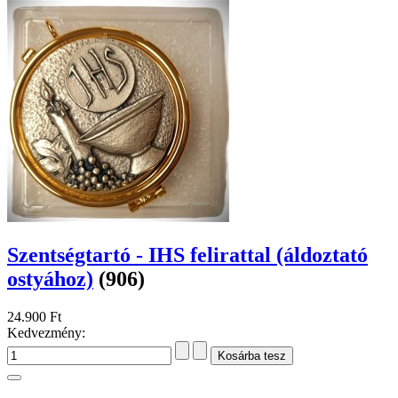
Szentségtartó - IHS felirattal (áldoztató
ostyához)
(906)
24.900 Ft
Kedvezmény: