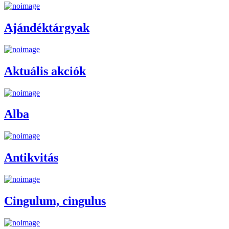
Ajándéktárgyak
Aktuális akciók
Alba
Antikvitás
Cingulum, cingulus