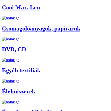
Cool Max, Len
Csomagolóanyagok, papíráruk
DVD, CD
Egyéb textiliák
Élelmiszerek