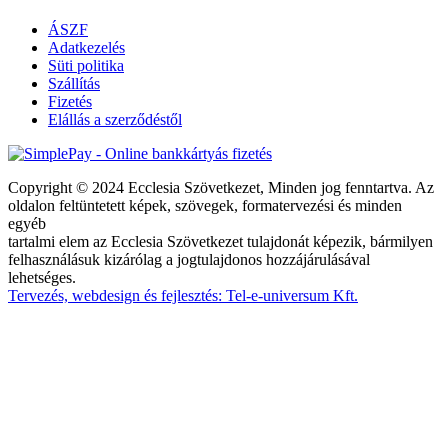
ÁSZF
Adatkezelés
Süti politika
Szállítás
Fizetés
Elállás a szerződéstől
Copyright © 2024 Ecclesia Szövetkezet, Minden jog fenntartva. Az
oldalon feltüntetett képek, szövegek, formatervezési és minden
egyéb
tartalmi elem az Ecclesia Szövetkezet tulajdonát képezik, bármilyen
felhasználásuk kizárólag a jogtulajdonos hozzájárulásával
lehetséges.
Tervezés, webdesign és fejlesztés: Tel-e-universum Kft.