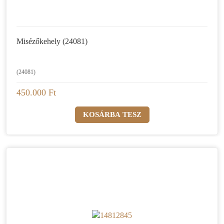
Misézőkehely (24081)
(24081)
450.000 Ft