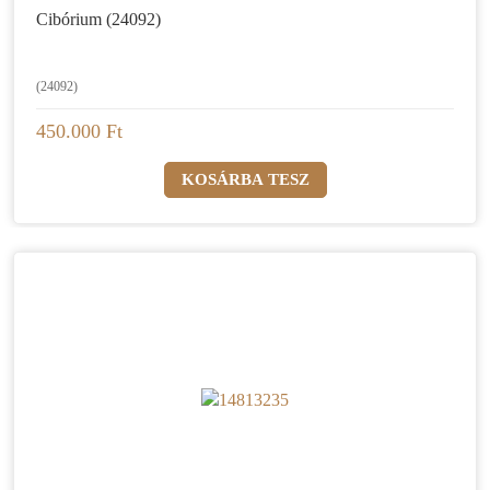
Cibórium (24092)
(24092)
450.000 Ft