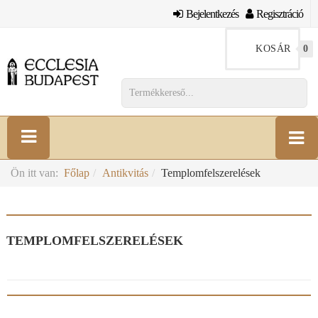
Bejelentkezés
Regisztráció
KOSÁR
0
Ön itt van:
Főlap
Antikvitás
Templomfelszerelések
TEMPLOMFELSZERELÉSEK