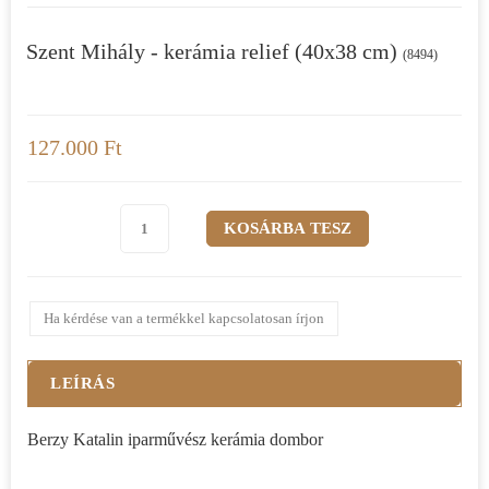
Szent Mihály - kerámia relief (40x38 cm)
(8494)
127.000 Ft
Ha kérdése van a termékkel kapcsolatosan írjon
LEÍRÁS
Berzy Katalin iparművész kerámia dombor