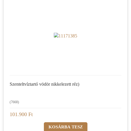
Szenteltvíztartó vödör nikkelezett réz)
(7668)
101.900 Ft