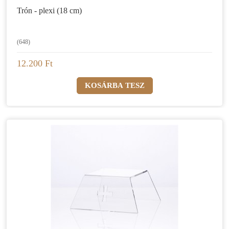
Trón - plexi (18 cm)
(648)
12.200 Ft