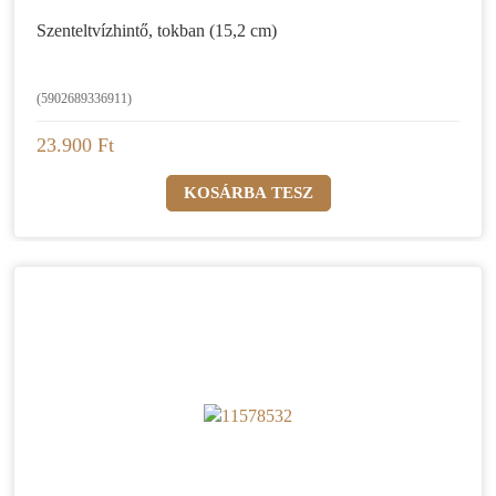
Szenteltvízhintő, tokban (15,2 cm)
(5902689336911)
23.900 Ft