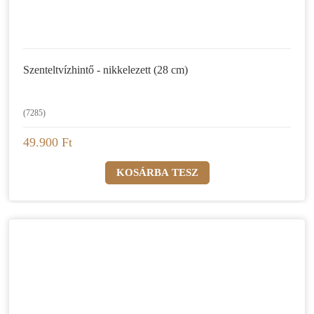
Szenteltvízhintő - nikkelezett (28 cm)
(7285)
49.900 Ft