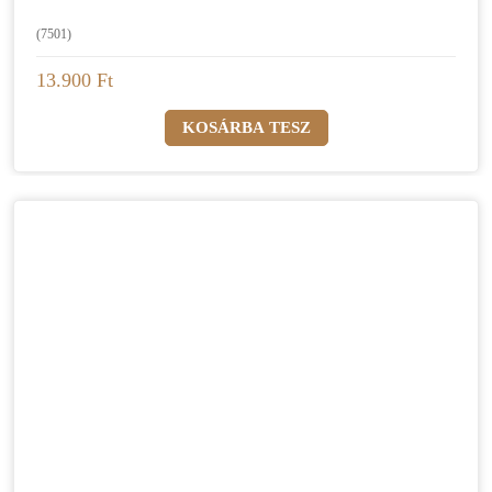
(7501)
13.900 Ft