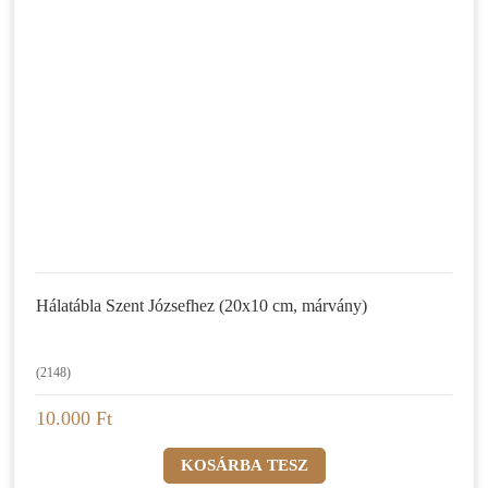
Hálatábla Szent Józsefhez (20x10 cm, márvány)
(2148)
10.000 Ft