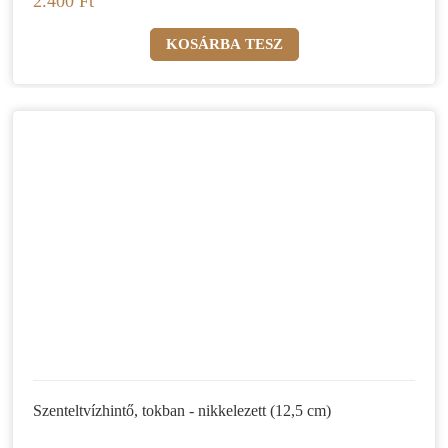
2.400 Ft
Szenteltvízhintő, tokban - nikkelezett (12,5 cm)