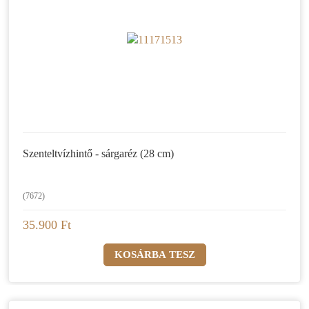
Szenteltvízhintő - sárgaréz (28 cm)
(7672)
35.900 Ft