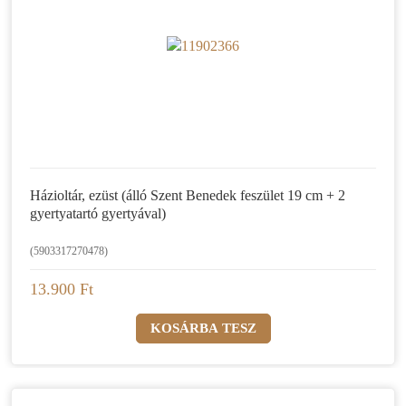
Házioltár, ezüst (álló Szent Benedek feszület 19 cm + 2
gyertyatartó gyertyával)
(5903317270478)
13.900 Ft