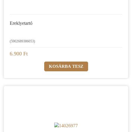
Ereklyetartó
(5902689386053)
6.900 Ft