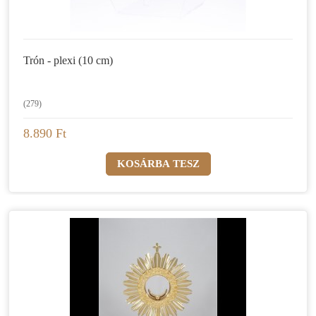
Trón - plexi (10 cm)
(279)
8.890 Ft