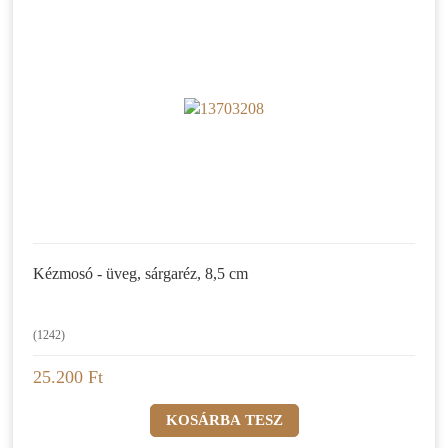
Kézmosó - üveg, sárgaréz, 8,5 cm
(1242)
25.200 Ft