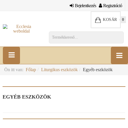
Bejelentkezés
Regisztráció
KOSÁR
0
Ön itt van:
Főlap
Liturgikus eszközök
Egyéb eszközök
EGYÉB ESZKÖZÖK