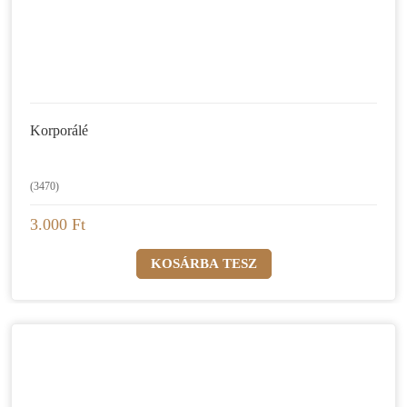
Korporálé
(3470)
3.000 Ft