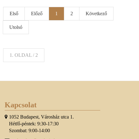
Első
Előző
1
2
Következő
Utolsó
1. OLDAL / 2
Kapcsolat
1052 Budapest, Városház utca 1.
Hétfő-péntek: 9:30-17:30
Szombat: 9:00-14:00