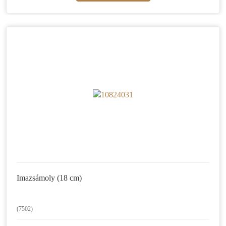
Imazsámoly (18 cm)
(7502)