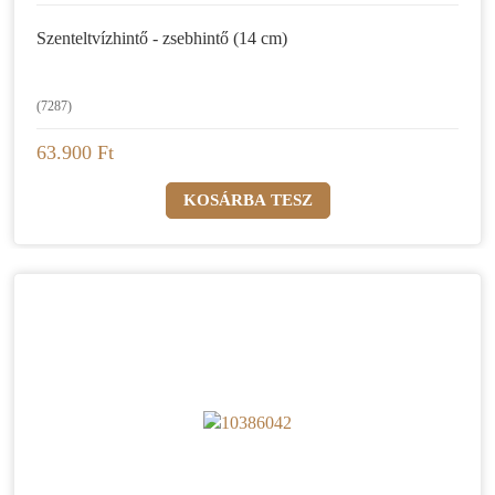
Szenteltvízhintő - zsebhintő (14 cm)
(7287)
63.900 Ft