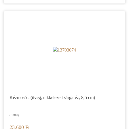
Kézmosó - (üveg, nikkelezett sárgaréz, 8,5 cm)
(8389)
23.600 Ft