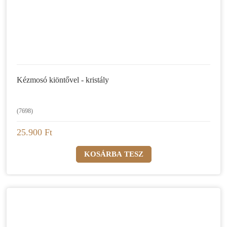
Kézmosó kiöntővel - kristály
(7698)
25.900 Ft