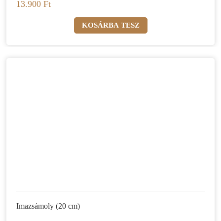
13.900 Ft
Imazsámoly (20 cm)