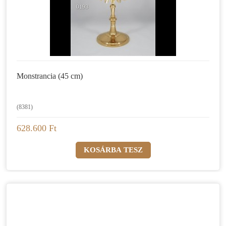
Monstrancia (45 cm)
(8381)
628.600 Ft