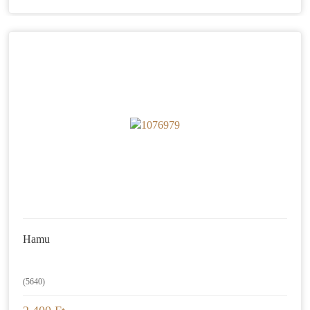
Hamu
(5640)