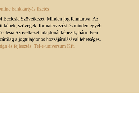
 Ecclesia Szövetkezet, Minden jog fenntartva. Az
ett képek, szövegek, formatervezési és minden egyéb
Ecclesia Szövetkezet tulajdonát képezik, bármilyen
zárólag a jogtulajdonos hozzájárulásával lehetséges.
gn és fejlesztés: Tel-e-universum Kft.