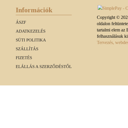
Információk
Copyright © 2024
ÁSZF
oldalon feltüntet
tartalmi elem az 
ADATKEZELÉS
felhasználásuk ki
SÜTI POLITIKA
Tervezés, webdesi
SZÁLLÍTÁS
FIZETÉS
ELÁLLÁS A SZERZŐDÉSTŐL