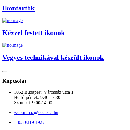
Ikontartók
Kézzel festett ikonok
Vegyes technikával készült ikonok
Kapcsolat
1052 Budapest, Városház utca 1.
Hétfő-péntek: 9:30-17:30
Szombat: 9:00-14:00
webaruhaz@ecclesia.hu
+3630/319-1927