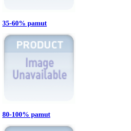
35-60% pamut
80-100% pamut