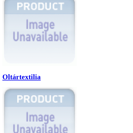
Oltártextilia