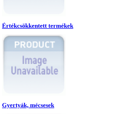
Értékcsökkentett termékek
Gyertyák, mécsesek