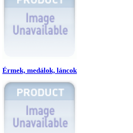
Érmek, medálok, láncok