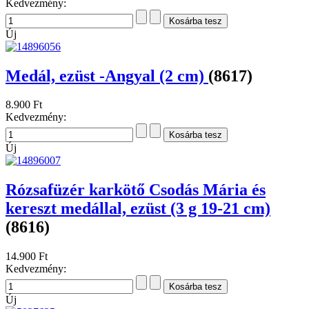
Kedvezmény:
Új
Medál, ezüst -Angyal (2 cm)
(8617)
8.900 Ft
Kedvezmény:
Új
Rózsafüzér karkötő Csodás Mária és
kereszt medállal, ezüst (3 g 19-21 cm)
(8616)
14.900 Ft
Kedvezmény:
Új