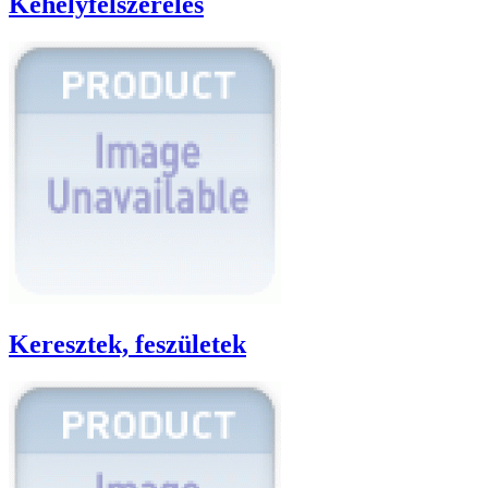
Kehelyfelszerelés
Keresztek, feszületek