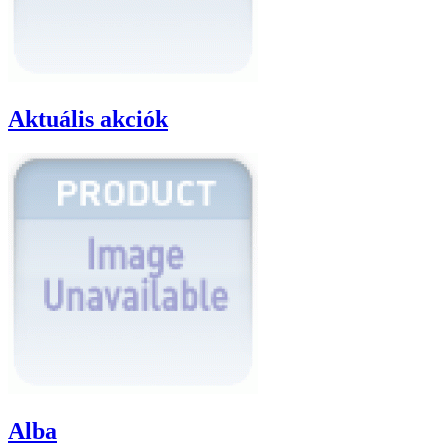
Aktuális akciók
Alba