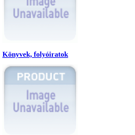
Könyvek, folyóiratok