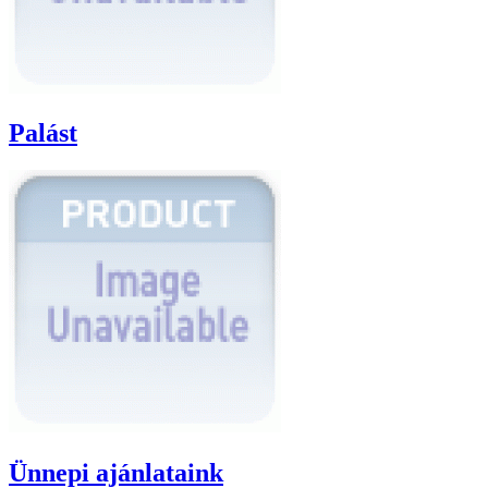
Palást
Ünnepi ajánlataink