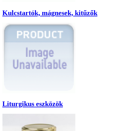
Kulcstartók, mágnesek, kitűzők
Liturgikus eszközök