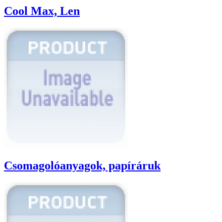
Cool Max, Len
Csomagolóanyagok, papíráruk