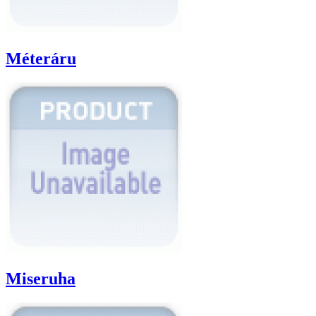
Méteráru
Miseruha