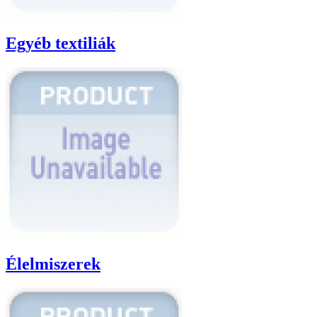
Egyéb textiliák
Élelmiszerek