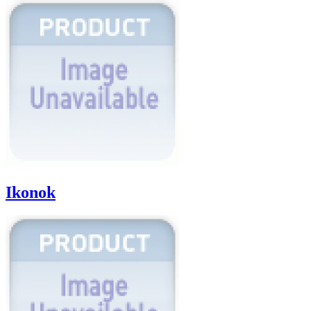
Ikonok