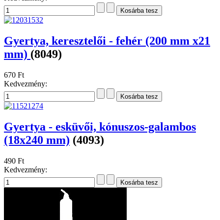
Gyertya, keresztelői - fehér (200 mm x21
mm)
(8049)
670 Ft
Kedvezmény:
Gyertya - esküvői, kónuszos-galambos
(18x240 mm)
(4093)
490 Ft
Kedvezmény: