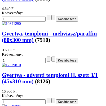
4.640 Ft
Kedvezmény:
Gyertya, templomi - méhviasz/paraffin
(80x300 mm)
(7510)
9.600 Ft
Kedvezmény:
Gyertya - adventi templomi II. szett 3/1
(45x310 mm)
(8126)
10.900 Ft
Kedvezmény: