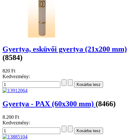
Gyertya, esküvői gyertya (21x200 mm)
(8584)
820 Ft
Kedvezmény:
Gyertya - PAX (60x300 mm)
(8466)
8.200 Ft
Kedvezmény: