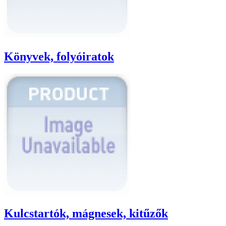
Könyvek, folyóiratok
Kulcstartók, mágnesek, kitűzők