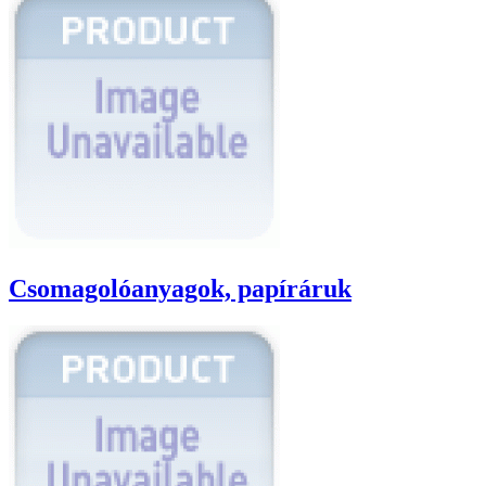
Csomagolóanyagok, papíráruk