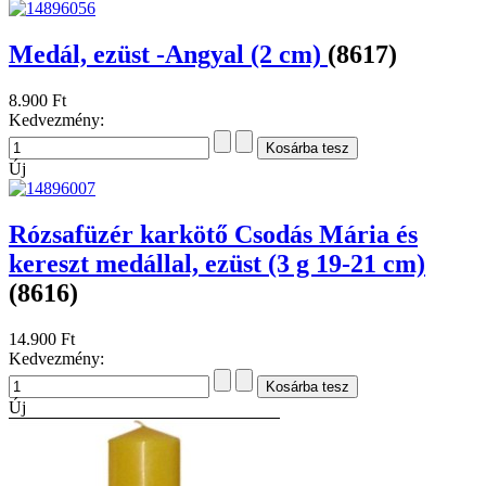
Medál, ezüst -Angyal (2 cm)
(8617)
8.900 Ft
Kedvezmény:
Új
Rózsafüzér karkötő Csodás Mária és
kereszt medállal, ezüst (3 g 19-21 cm)
(8616)
14.900 Ft
Kedvezmény:
Új