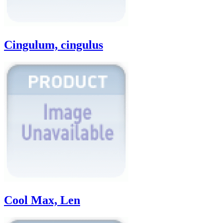
Cingulum, cingulus
Cool Max, Len