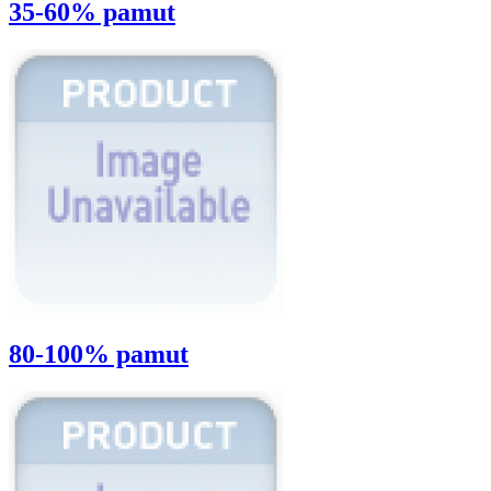
35-60% pamut
80-100% pamut