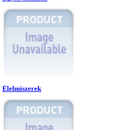
Élelmiszerek