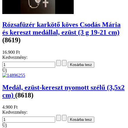
Rózsafüzér karkötő köves Csodás Mária
és kereszt medállal, ezüst (3 g 19-21 cm)
(8619)
16.900 Ft
Kedvezmény:
Új
Medál, ezüst-kereszt nyomott szélű (3,5x2
cm)
(8618)
4.900 Ft
Kedvezmény:
Új