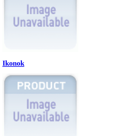
Ikonok