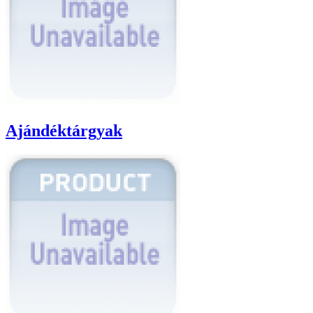
Ajándéktárgyak