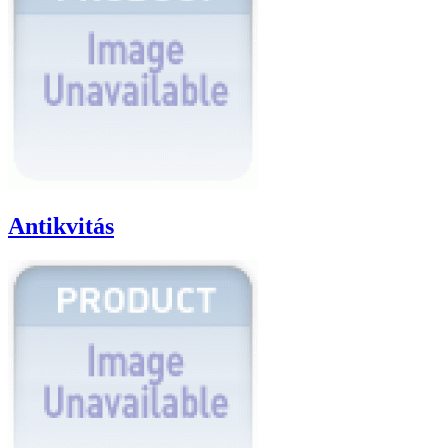
Antikvitás