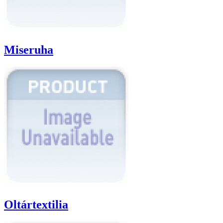
Miseruha
Oltártextilia