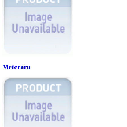
Méteráru