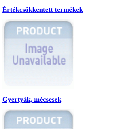
Értékcsökkentett termékek
Gyertyák, mécsesek