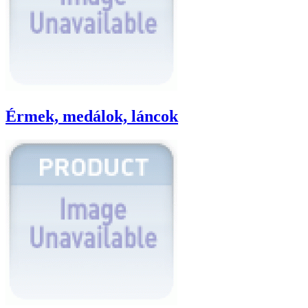
Érmek, medálok, láncok