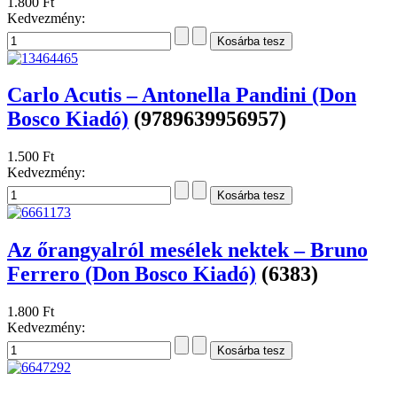
1.800 Ft
Kedvezmény:
Carlo Acutis – Antonella Pandini (Don
Bosco Kiadó)
(9789639956957)
1.500 Ft
Kedvezmény:
Az őrangyalról mesélek nektek – Bruno
Ferrero (Don Bosco Kiadó)
(6383)
1.800 Ft
Kedvezmény: