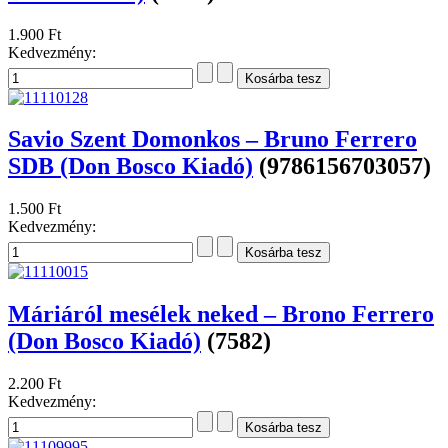
1.900 Ft
Kedvezmény:
Savio Szent Domonkos – Bruno Ferrero
SDB (Don Bosco Kiadó)
(9786156703057)
1.500 Ft
Kedvezmény:
Máriáról mesélek neked – Brono Ferrero
(Don Bosco Kiadó)
(7582)
2.200 Ft
Kedvezmény: