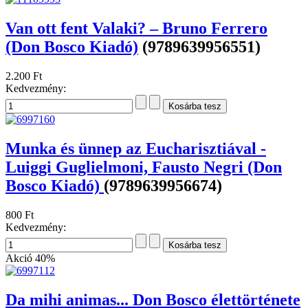
Van ott fent Valaki? – Bruno Ferrero
(Don Bosco Kiadó)
(9789639956551)
2.200 Ft
Kedvezmény:
Munka és ünnep az Eucharisztiával -
Luiggi Guglielmoni, Fausto Negri (Don
Bosco Kiadó)
(9789639956674)
800 Ft
Kedvezmény:
Akció
40%
Da mihi animas... Don Bosco élettörténete