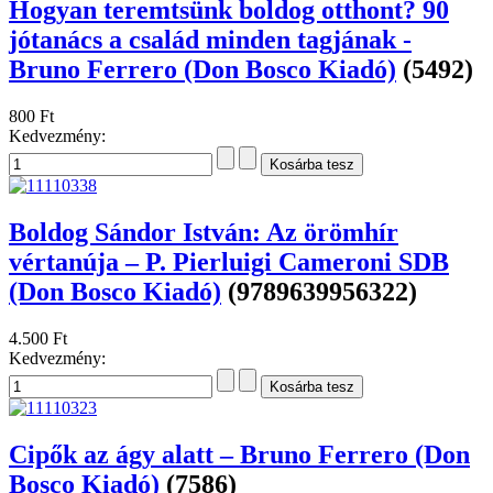
Hogyan teremtsünk boldog otthont? 90
jótanács a család minden tagjának -
Bruno Ferrero (Don Bosco Kiadó)
(5492)
800 Ft
Kedvezmény:
Boldog Sándor István: Az örömhír
vértanúja – P. Pierluigi Cameroni SDB
(Don Bosco Kiadó)
(9789639956322)
4.500 Ft
Kedvezmény:
Cipők az ágy alatt – Bruno Ferrero (Don
Bosco Kiadó)
(7586)