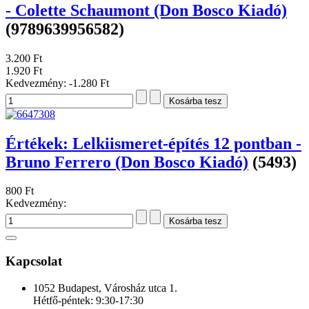
- Colette Schaumont (Don Bosco Kiadó)
(9789639956582)
3.200 Ft
1.920 Ft
Kedvezmény:
-1.280 Ft
Értékek: Lelkiismeret-építés 12 pontban -
Bruno Ferrero (Don Bosco Kiadó)
(5493)
800 Ft
Kedvezmény:
Kapcsolat
1052 Budapest, Városház utca 1.
Hétfő-péntek: 9:30-17:30