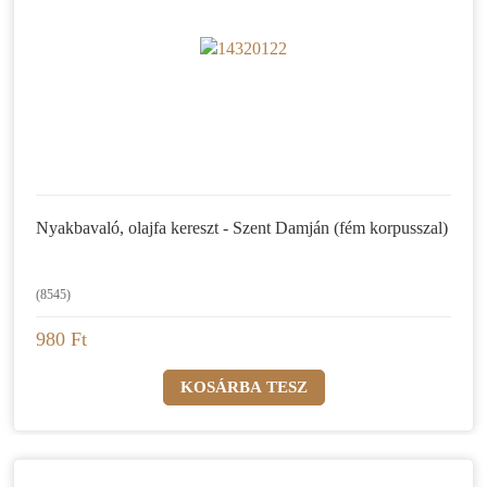
Nyakbavaló, olajfa kereszt - Szent Damján (fém korpusszal)
(8545)
980 Ft