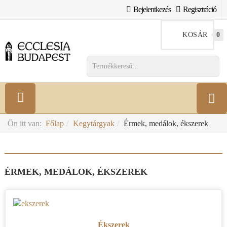
Bejelentkezés
Regisztráció
KOSÁR
0
Ön itt van:
Főlap
Kegytárgyak
Érmek, medálok, ékszerek
ÉRMEK, MEDÁLOK, ÉKSZEREK
Ékszerek