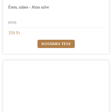
Érem, színes - Jézus szíve
(6510)
350 Ft