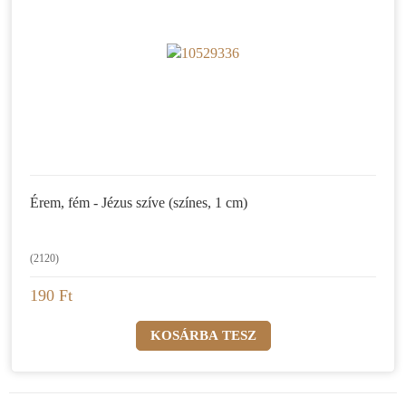
Érem, fém - Jézus szíve (színes, 1 cm)
(2120)
190 Ft