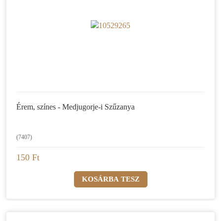
Érem, színes - Medjugorje-i Szűzanya
(7407)
150 Ft