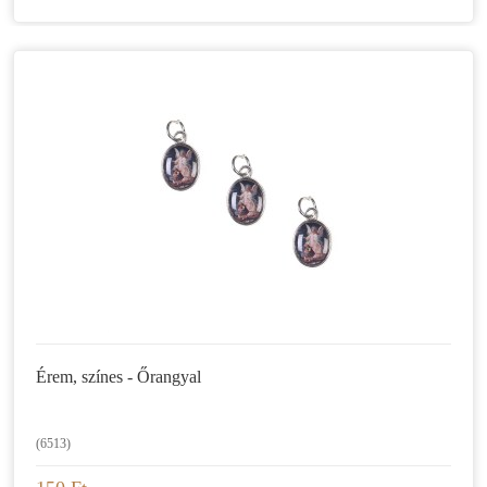
Érem, színes - Őrangyal
(6513)