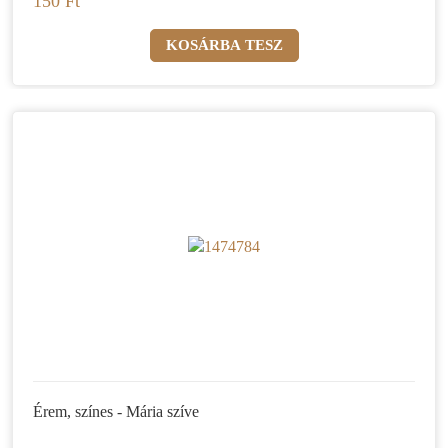
150 Ft
Érem, színes - Mária szíve