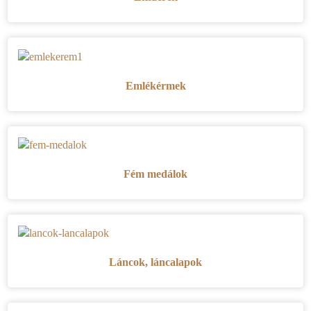
Emlékérmek
Fém medálok
Láncok, láncalapok