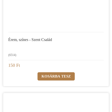
Érem, színes - Szent Család
(6514)
150 Ft