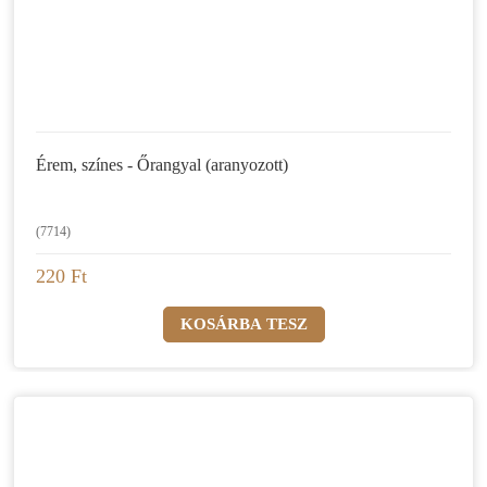
Érem, színes - Őrangyal (aranyozott)
(7714)
220 Ft