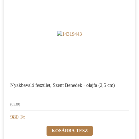
Nyakbavaló feszület, Szent Benedek - olajfa (2,5 cm)
(8539)
980 Ft