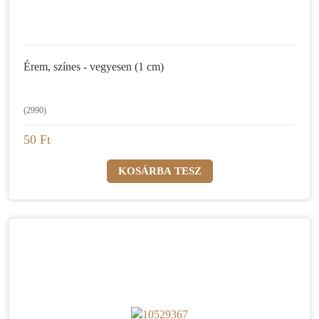
Érem, színes - vegyesen (1 cm)
(2990)
50 Ft