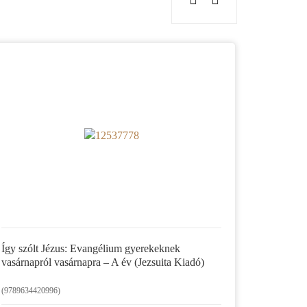
Így szólt Jézus: Evangélium gyerekeknek
vasárnapról vasárnapra – A év (Jezsuita Kiadó)
(9789634420996)