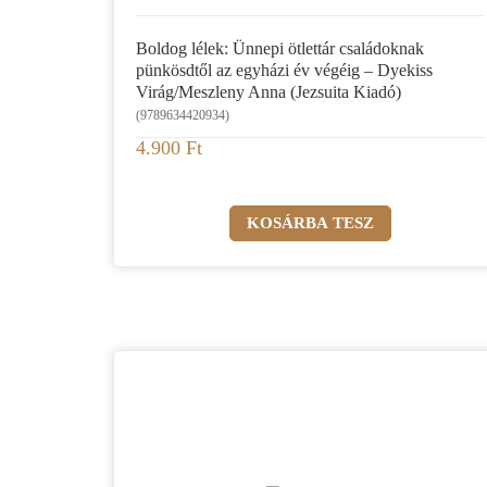
Boldog lélek: Ünnepi ötlettár családoknak
pünkösdtől az egyházi év végéig – Dyekiss
Virág/Meszleny Anna (Jezsuita Kiadó)
(9789634420934)
4.900 Ft