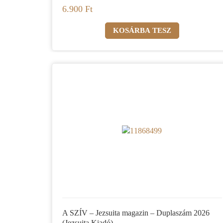
6.900 Ft
A SZÍV – Jezsuita magazin – Duplaszám 2026
(Jezsuita Kiadó)