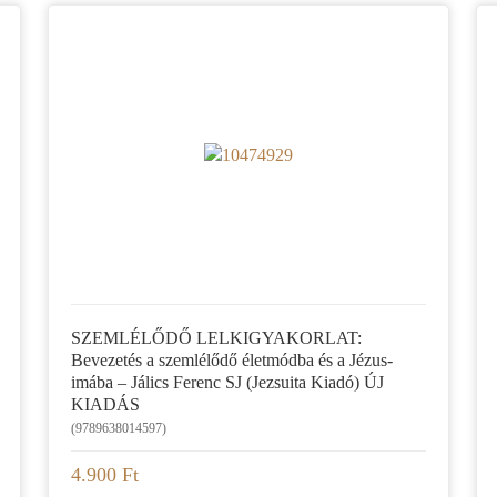
SZEMLÉLŐDŐ LELKIGYAKORLAT:
Bevezetés a szemlélődő életmódba és a Jézus-
imába – Jálics Ferenc SJ (Jezsuita Kiadó) ÚJ
KIADÁS
(9789638014597)
4.900 Ft