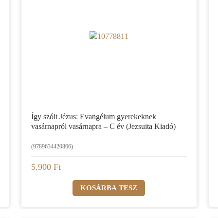
Így szólt Jézus: Evangélum gyerekeknek
vasárnapról vasárnapra – C év (Jezsuita Kiadó)
(9789634420866)
5.900 Ft