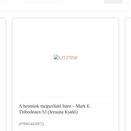
A bennünk megszólaló Isten – Mark E.
Thibodeaux SJ (Jezsuita Kiadó)
(9789634420972)