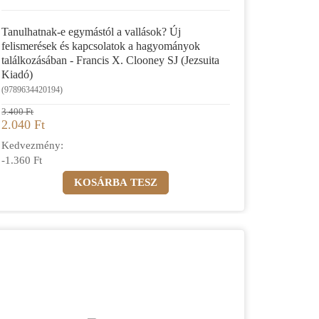
Tanulhatnak-e egymástól a vallások? Új
felismerések és kapcsolatok a hagyományok
találkozásában - Francis X. Clooney SJ (Jezsuita
Kiadó)
(9789634420194)
3.400 Ft
2.040 Ft
Kedvezmény:
-1.360 Ft