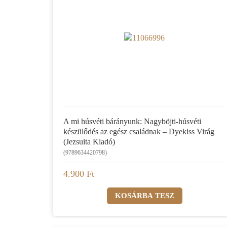
A mi húsvéti bárányunk: Nagyböjti-húsvéti
készülődés az egész családnak – Dyekiss Virág
(Jezsuita Kiadó)
(9789634420798)
4.900 Ft