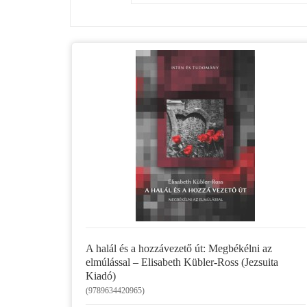
A halál és a hozzávezető út: Megbékélni az
elmúlással – Elisabeth Kübler-Ross (Jezsuita
Kiadó)
(9789634420965)