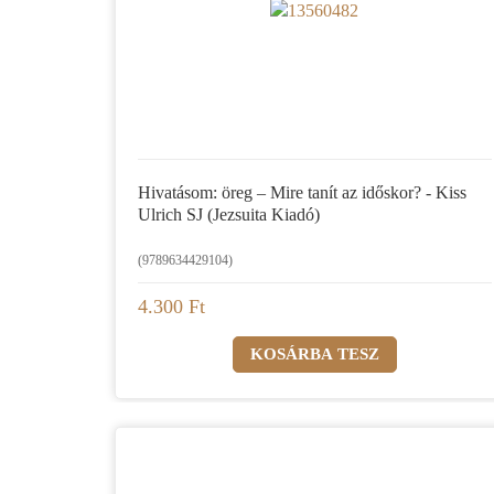
Hivatásom: öreg – Mire tanít az időskor? - Kiss
Ulrich SJ (Jezsuita Kiadó)
(9789634429104)
4.300 Ft