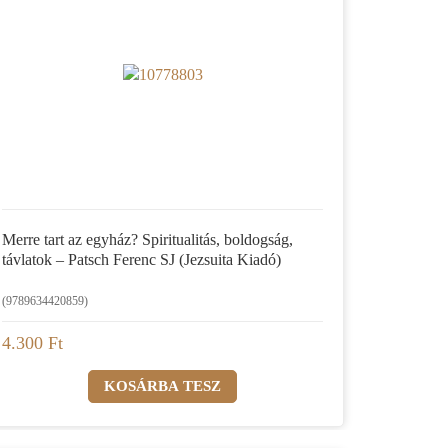
Merre tart az egyház? Spiritualitás, boldogság,
távlatok – Patsch Ferenc SJ (Jezsuita Kiadó)
(9789634420859)
4.300 Ft