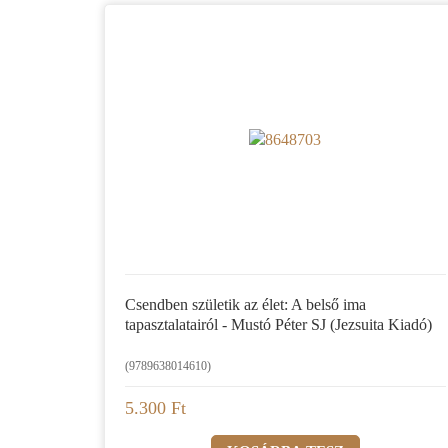
Csendben születik az élet: A belső ima
tapasztalatairól - Mustó Péter SJ (Jezsuita Kiadó)
(9789638014610)
5.300 Ft