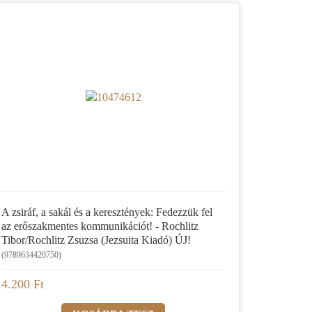
A zsiráf, a sakál és a keresztények: Fedezzük fel
az erőszakmentes kommunikációt! - Rochlitz
Tibor/Rochlitz Zsuzsa (Jezsuita Kiadó) ÚJ!
(9789634420750)
4.200 Ft