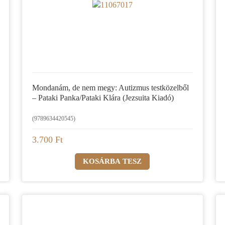
Mondanám, de nem megy: Autizmus testközelből
– Pataki Panka/Pataki Klára (Jezsuita Kiadó)
(9789634420545)
3.700 Ft