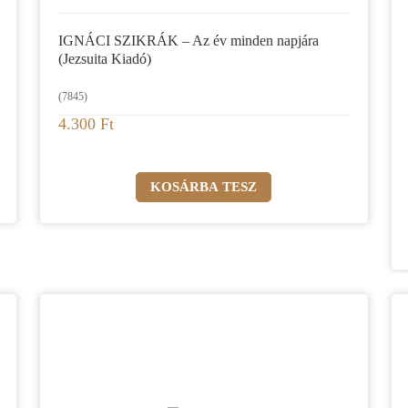
IGNÁCI SZIKRÁK – Az év minden napjára
(Jezsuita Kiadó)
(7845)
4.300 Ft