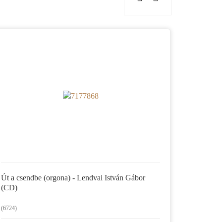
Út a csendbe (orgona) - Lendvai István Gábor
(CD)
(6724)