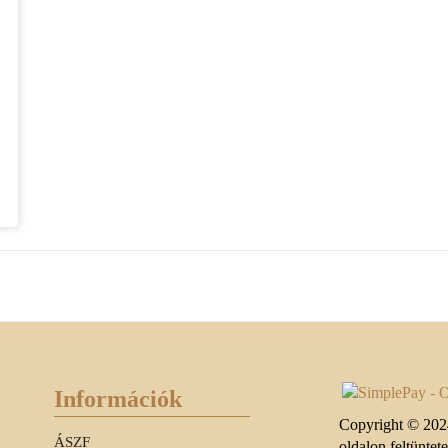
Információk
Copyright © 2024
ÁSZF
oldalon feltüntet