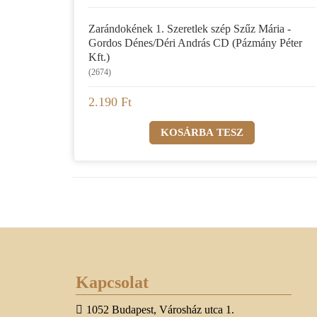
Zarándokének 1. Szeretlek szép Szűz Mária -
Gordos Dénes/Déri András CD (Pázmány Péter
Kft.)
(2674)
2.190 Ft
Kapcsolat
1052 Budapest, Városház utca 1.