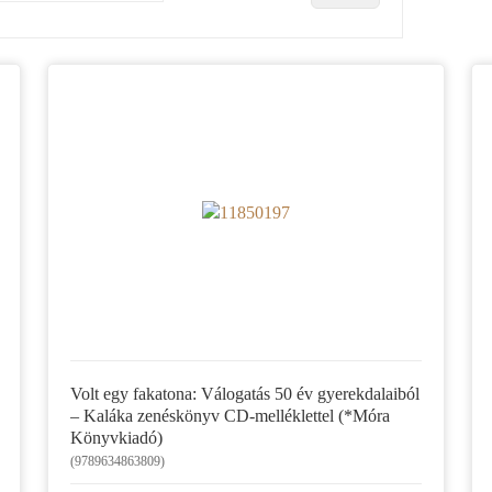
Volt egy fakatona: Válogatás 50 év gyerekdalaiból
– Kaláka zenéskönyv CD-melléklettel (*Móra
Könyvkiadó)
(9789634863809)