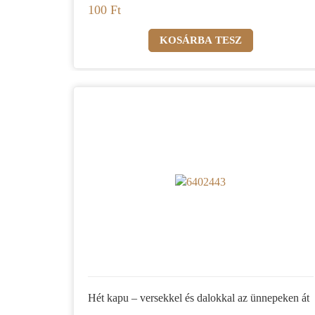
100 Ft
Hét kapu – versekkel és dalokkal az ünnepeken át