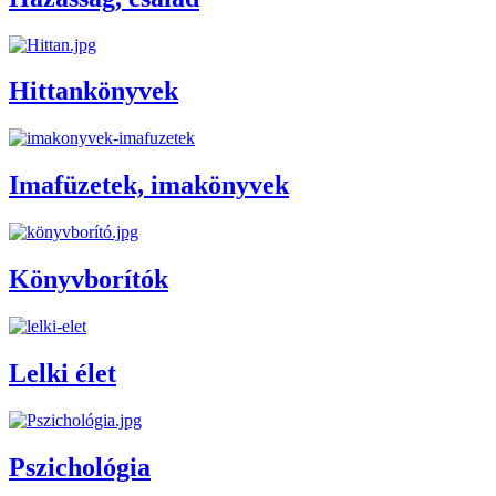
Hittankönyvek
Imafüzetek, imakönyvek
Könyvborítók
Lelki élet
Pszichológia