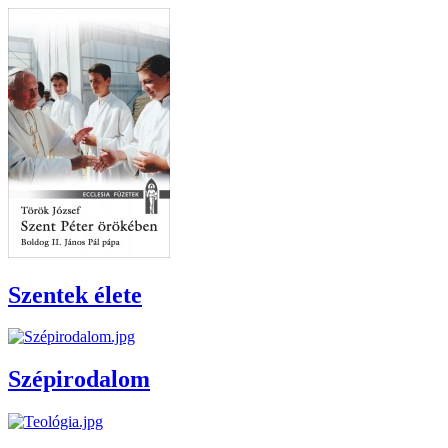
Szentek élete
Szépirodalom