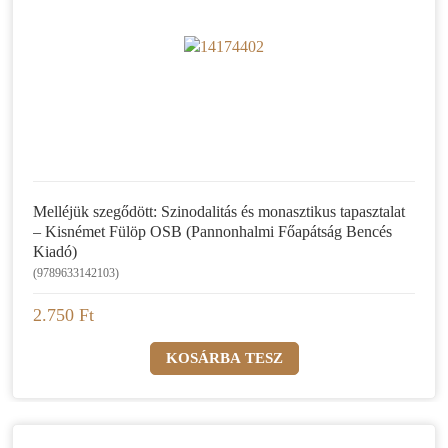
Melléjük szegődött: Szinodalitás és monasztikus tapasztalat
– Kisnémet Fülöp OSB (Pannonhalmi Főapátság Bencés
Kiadó)
(9789633142103)
2.750 Ft