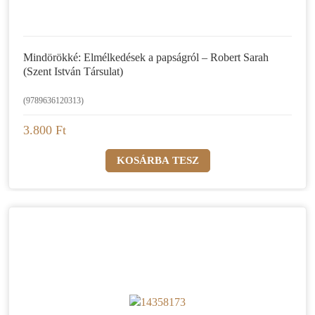
Mindörökké: Elmélkedések a papságról – Robert Sarah
(Szent István Társulat)
(9789636120313)
3.800 Ft