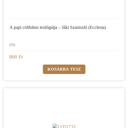
A papi cölibátus teológiája – Jáki Szaniszló (Ecclesia)
(55)
800 Ft