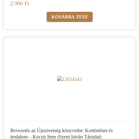
2.900 Ft
Bevezetés az Újszövetség könyveibe: Kortörténet és
irodalom – Kocsis Imre (Szent István Társulat)