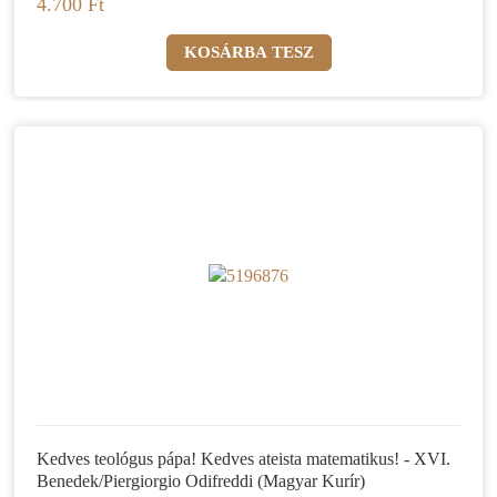
4.700 Ft
Kedves teológus pápa! Kedves ateista matematikus! - XVI.
Benedek/Piergiorgio Odifreddi (Magyar Kurír)