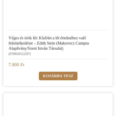
Véges és örök lét: Kísérlet a lét értelméhez való
felemelkedésre – Edith Stein (Makovecz Campus
Alapítvány/Szent István Társulat)
(9789636122287)
7.800 Ft