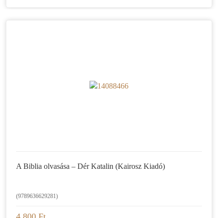
A Biblia olvasása – Dér Katalin (Kairosz Kiadó)
(9789636629281)
4.800 Ft