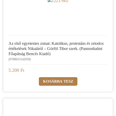
Az első egyetemes zsinat: Katolikus, protestáns és ortodox
értékelések Nikaiáról – Görföl Tibor szerk. (Pannonhalmi
Főapátság Bencés Kiadó)
(9789633142059)
5.200 Ft