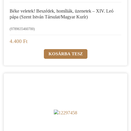
Béke veletek! Beszédek, homíliák, üzenetek – XIV. Leó
pápa (Szent István Társulat/Magyar Kurír)
(9789635460700)
4.400 Ft