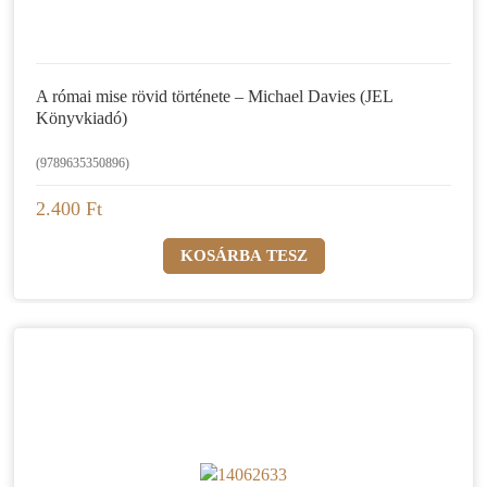
A római mise rövid története – Michael Davies (JEL
Könyvkiadó)
(9789635350896)
2.400 Ft