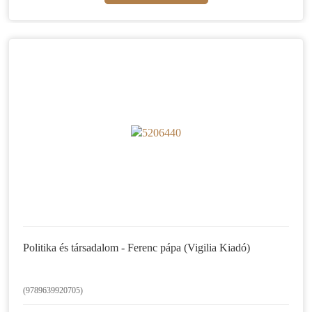
Politika és társadalom - Ferenc pápa (Vigilia Kiadó)
(9789639920705)