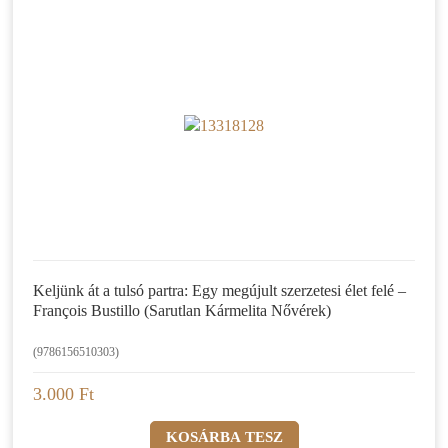
Keljünk át a tulsó partra: Egy megújult szerzetesi élet felé –
François Bustillo (Sarutlan Kármelita Nővérek)
(9786156510303)
3.000 Ft