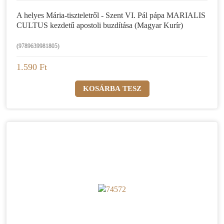
A helyes Mária-tiszteletről - Szent VI. Pál pápa MARIALIS
CULTUS kezdetű apostoli buzdítása (Magyar Kurír)
(9789639981805)
1.590 Ft