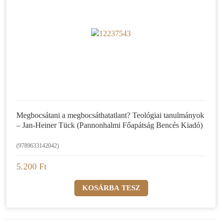
Megbocsátani a megbocsáthatatlant? Teológiai tanulmányok
– Jan-Heiner Tück (Pannonhalmi Főapátság Bencés Kiadó)
(9789633142042)
5.200 Ft