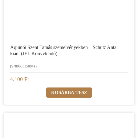
Aquinói Szent Tamás szemelvényekben – Schütz Antal
kiad. (JEL Könyvkiadó)
(9789635350841)
4.100 Ft