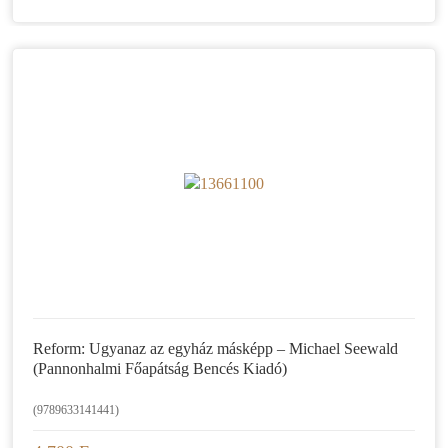
Reform: Ugyanaz az egyház másképp – Michael Seewald
(Pannonhalmi Főapátság Bencés Kiadó)
(9789633141441)