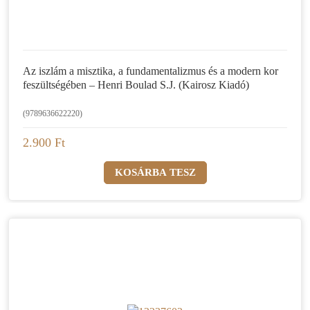
Az iszlám a misztika, a fundamentalizmus és a modern kor
feszültségében – Henri Boulad S.J. (Kairosz Kiadó)
(9789636622220)
2.900 Ft