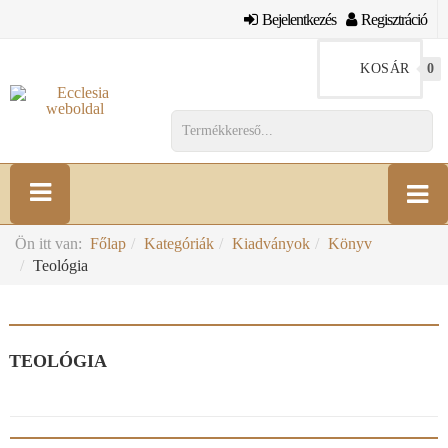
Bejelentkezés
Regisztráció
KOSÁR
0
Ön itt van:
Főlap
Kategóriák
Kiadványok
Könyv
Teológia
TEOLÓGIA