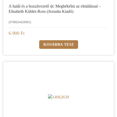
A halál és a hozzávezető út: Megbékélni az elmúlással –
Elisabeth Kübler-Ross (Jezsuita Kiadó)
(9789634420965)
6.900 Ft