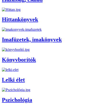
Hittankönyvek
Imafüzetek, imakönyvek
Könyvborítók
Lelki élet
Pszichológia