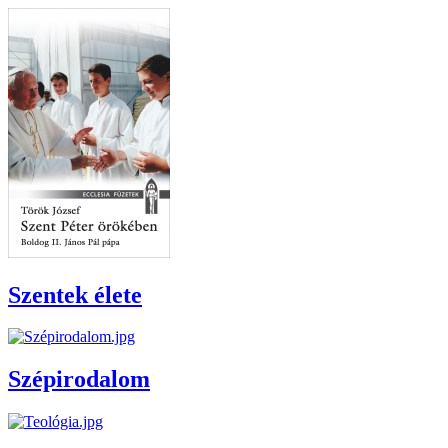
Szentek élete
Szépirodalom