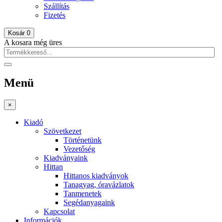
Szállítás
Fizetés
Kosár
0
A kosara még üres
Menü
×
Kiadó
Szövetkezet
Történetünk
Vezetőség
Kiadványaink
Hittan
Hittanos kiadványok
Tanagyag, óravázlatok
Tanmenetek
Segédanyagaink
Kapcsolat
Információk