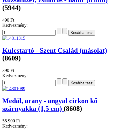
(5944)
490 Ft
Kedvezmény:
Kulcstartó - Szent Család (másolat)
(8609)
390 Ft
Kedvezmény:
Medál, arany - angyal cirkon kő
szárnyakka (1,5 cm)
(8608)
55.900 Ft
Kedvezmény: