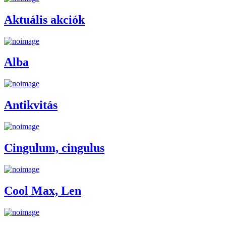
Aktuális akciók
Alba
Antikvitás
Cingulum, cingulus
Cool Max, Len