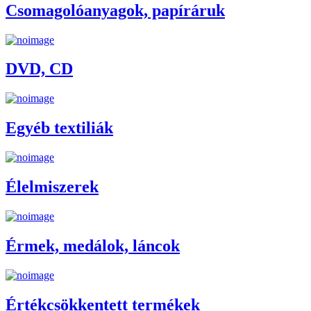
Csomagolóanyagok, papíráruk
DVD, CD
Egyéb textiliák
Élelmiszerek
Érmek, medálok, láncok
Értékcsökkentett termékek