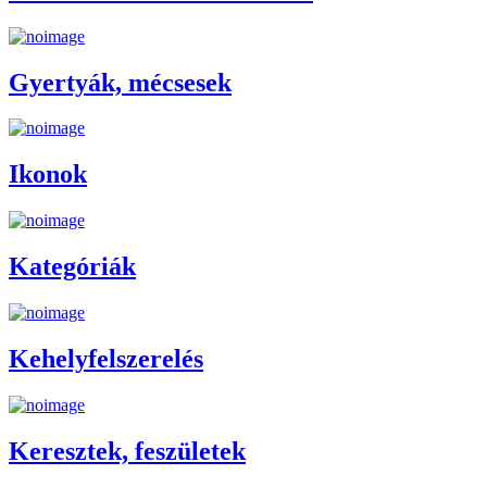
Gyertyák, mécsesek
Ikonok
Kategóriák
Kehelyfelszerelés
Keresztek, feszületek