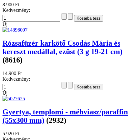
8.900 Ft
Kedvezmény:
Új
Rózsafüzér karkötő Csodás Mária és
kereszt medállal, ezüst (3 g 19-21 cm)
(8616)
14.900 Ft
Kedvezmény:
Új
Gyertya, templomi - méhviasz/paraffin
(55x300 mm)
(2932)
5.920 Ft
Kedvezmény: