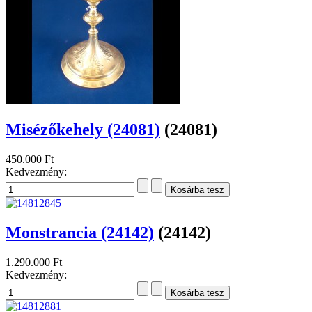
Misézőkehely (24081)
(24081)
450.000 Ft
Kedvezmény:
Monstrancia (24142)
(24142)
1.290.000 Ft
Kedvezmény: