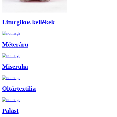
Liturgikus kellékek
Méteráru
Miseruha
Oltártextilia
Palást