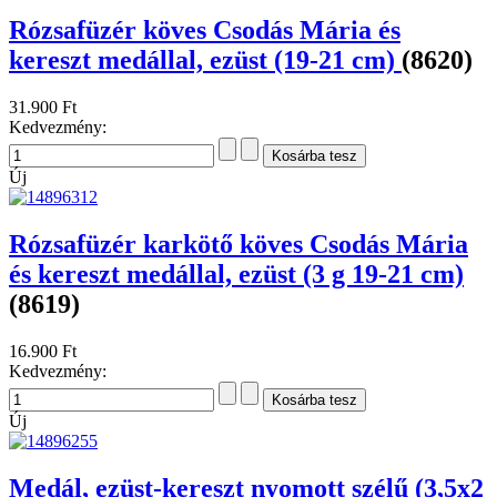
Rózsafüzér köves Csodás Mária és
kereszt medállal, ezüst (19-21 cm)
(8620)
31.900 Ft
Kedvezmény:
Új
Rózsafüzér karkötő köves Csodás Mária
és kereszt medállal, ezüst (3 g 19-21 cm)
(8619)
16.900 Ft
Kedvezmény:
Új
Medál, ezüst-kereszt nyomott szélű (3,5x2