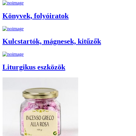
Könyvek, folyóiratok
Kulcstartók, mágnesek, kitűzők
Liturgikus eszközök