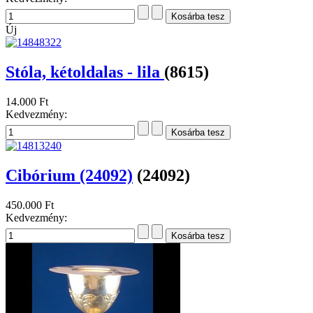
Új
Stóla, kétoldalas - lila
(8615)
14.000 Ft
Kedvezmény:
Cibórium (24092)
(24092)
450.000 Ft
Kedvezmény: