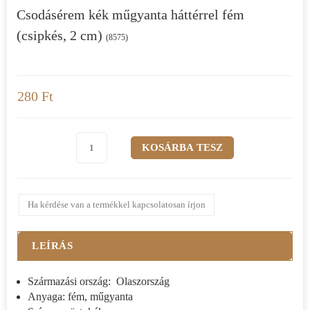
Csodásérem kék műgyanta háttérrel fém
(csipkés, 2 cm)
(8575)
280 Ft
Ha kérdése van a termékkel kapcsolatosan írjon
LEÍRÁS
Származási ország: Olaszország
Anyaga: fém, műgyanta