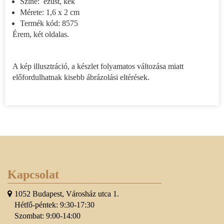
Színe: ezüst, kék
Mérete: 1,6 x 2 cm
Termék kód: 8575
Érem, két oldalas.
A kép illusztráció, a készlet folyamatos változása miatt
előfordulhatnak kisebb ábrázolási eltérések.
Kapcsolat
1052 Budapest, Városház utca 1.
Hétfő-péntek: 9:30-17:30
Szombat: 9:00-14:00