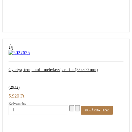
Új
Gyertya, templomi - méhviasz/paraffin (55x300 mm)
(2932)
5.920 Ft
Kedvezmény: