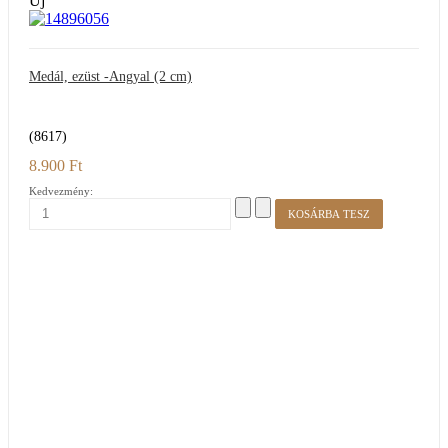
Új
Medál, ezüst -Angyal (2 cm)
(8617)
8.900 Ft
Kedvezmény: