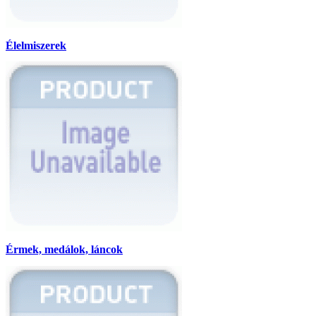
Élelmiszerek
Érmek, medálok, láncok