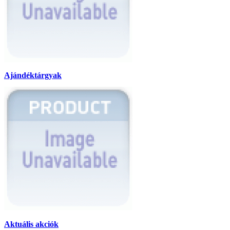
Ajándéktárgyak
Aktuális akciók