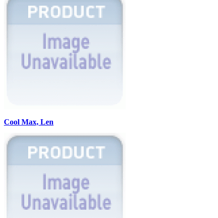
Cool Max, Len