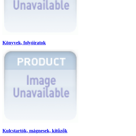
Könyvek, folyóiratok
Kulcstartók, mágnesek, kitűzők