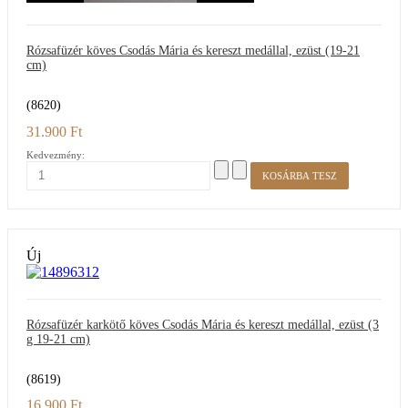
Rózsafüzér köves Csodás Mária és kereszt medállal, ezüst (19-21
cm)
(8620)
31.900 Ft
Kedvezmény:
Új
Rózsafüzér karkötő köves Csodás Mária és kereszt medállal, ezüst (3
g 19-21 cm)
(8619)
16.900 Ft