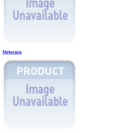
Méteráru