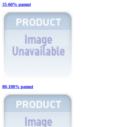
35-60% pamut
80-100% pamut