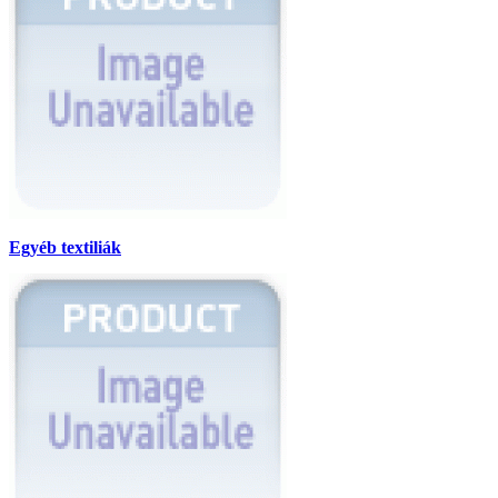
Egyéb textiliák