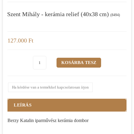
Szent Mihály - kerámia relief (40x38 cm)
(8494)
127.000 Ft
Ha kérdése van a termékkel kapcsolatosan írjon
LEÍRÁS
Berzy Katalin iparművész kerámia dombor